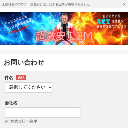
土橋社長のブログ「超激安日記」に新着記事が掲載されました
お問い合わせ
件名
会社名
例) 株式会社○○商事