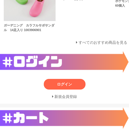
ポケモン
60個入
ガーデニング カラフルサボサンダ
ル 14足入り 1003906901
すべてのおすすめ商品を見る
ログイン
新規会員登録