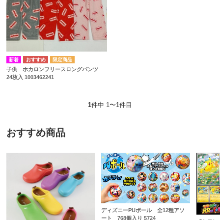
子供 ホカロンフリースロングパンツ
24枚入 1003462241
1
件中 1〜1件目
おすすめ商品
ディズニーPUボール 全12種アソ
ート 768個入り 5724