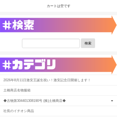
カートは空です
検索
2026年8月11日激安王誕生祝い！激安記念日開催します！
土橋商店名物服箱
◆古物第304401308190号 (株)土橋商店◆
社長のイチオシ商品