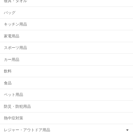
寝具・タオル
バッグ
キッチン用品
家電用品
スポーツ用品
カー用品
飲料
食品
ペット用品
防災・防犯用品
熱中症対策
レジャー・アウトドア用品