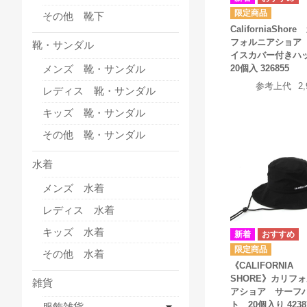
その他 靴下
CaliforniaShor
フォルニアショア
靴・サンダル
イスカバー付き
20個入 326855
メンズ 靴・サンダル
参考上代
2
レディス 靴・サンダル
キッズ 靴・サンダル
その他 靴・サンダル
水着
メンズ 水着
レディス 水着
キッズ 水着
その他 水着
《CALIFORNIA
SHORE》カリフ
雑貨
アショア サーフ
ト 20個入り 4238
服飾雑貨