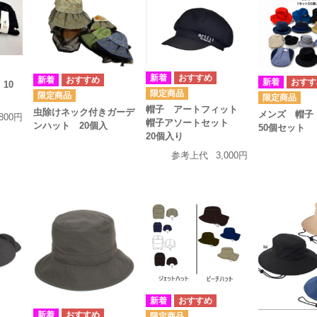
10
帽子 アートフィット
虫除けネック付きガーデ
メンズ 帽子
,800円
帽子アソートセット
ンハット 20個入
50個セット
20個入り
参考上代
3,000円