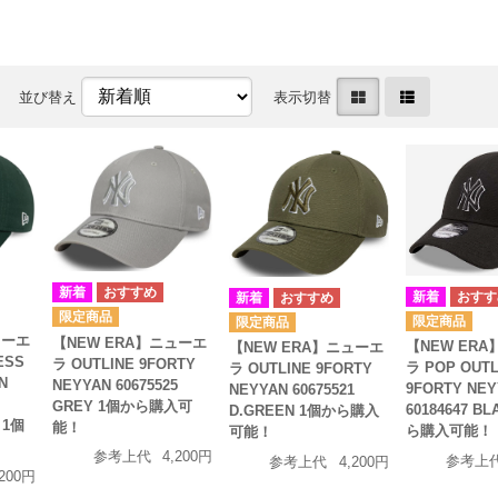
並び替え
表示切替
ューエ
【NEW ERA】ニューエ
【NEW ER
【NEW ERA】ニューエ
ESS
ラ OUTLINE 9FORTY
ラ POP OUTL
ラ OUTLINE 9FORTY
N
NEYYAN 60675525
9FORTY NEY
NEYYAN 60675521
GREY 1個から購入可
60184647 B
D.GREEN 1個から購入
 1個
能！
ら購入可能！
可能！
参考上代
4,200円
参考上
参考上代
4,200円
,200円