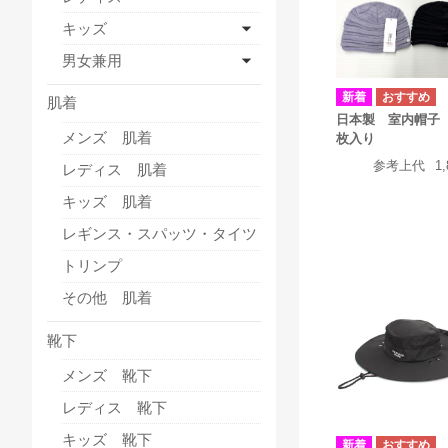
キッズ
男女兼用
肌着
日本製 室内帽子 
メンズ 肌着
枚入り
参考上代
1
レディス 肌着
キッズ 肌着
レギンス・スパッツ・タイツ
トリンプ
その他 肌着
靴下
メンズ 靴下
レディス 靴下
キッズ 靴下