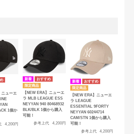
【NEW ERA】ニューエ
A】ニューエ
【NEW ERA】ニューエ
ラ MLB LEAGUE ESS
INE
ラ LEAGUE
NEYYAN 940 80468932
YAN
ESSENTIAL 9FORTY
BLK/BLK 1個から購入
LACK 1個か
NEYYAN 60244714
可能！
CAM/STN 1個から購入
参考上代
4,200円
可能！
代
4,200円
参考上代
4,200円