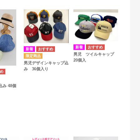
男児 ツイルキャップ
20個入
男児デザインキャップ込
み 36個入り
み 48個