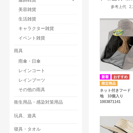
参考上代
2
美容雑貨
生活雑貨
キャラクター雑貨
イベント雑貨
雨具
雨傘・日傘
レインコート
レインブーツ
その他の雨具
ネット付きフード
地 10個入り
1003871141
衛生用品・感染対策用品
玩具、遊具
寝具・タオル