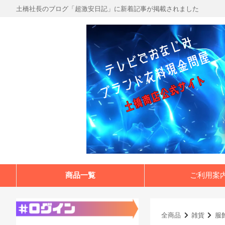
土橋社長のブログ「超激安日記」に新着記事が掲載されました
商品一覧
ご利用案
全商品
雑貨
服