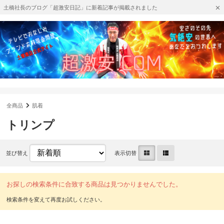
土橋社長のブログ「超激安日記」に新着記事が掲載されました
全商品
肌着
トリンプ
並び替え
表示切替
お探しの検索条件に合致する商品は見つかりませんでした。