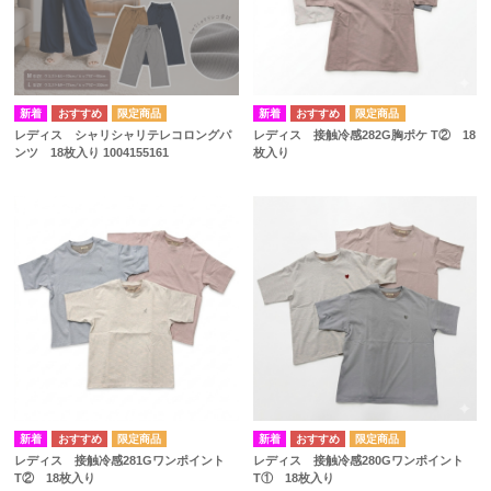
レディス シャリシャリテレコロングパ
レディス 接触冷感282G胸ポケ T② 18
ンツ 18枚入り 1004155161
枚入り
レディス 接触冷感281Gワンポイント
レディス 接触冷感280Gワンポイント
T② 18枚入り
T① 18枚入り