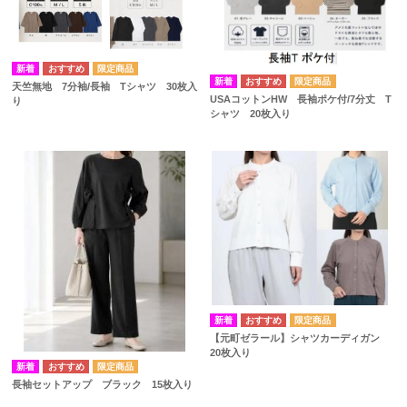
天竺無地 7分袖/長袖 Tシャツ 30枚入
USAコットンHW 長袖ポケ付/7分丈 T
り
シャツ 20枚入り
【元町ゼラール】シャツカーディガン
20枚入り
長袖セットアップ ブラック 15枚入り