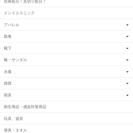
在庫処分！見切り処分！
インドエスニック
アパレル
肌着
靴下
靴・サンダル
水着
雑貨
雨具
衛生用品・感染対策用品
玩具、遊具
寝具・タオル