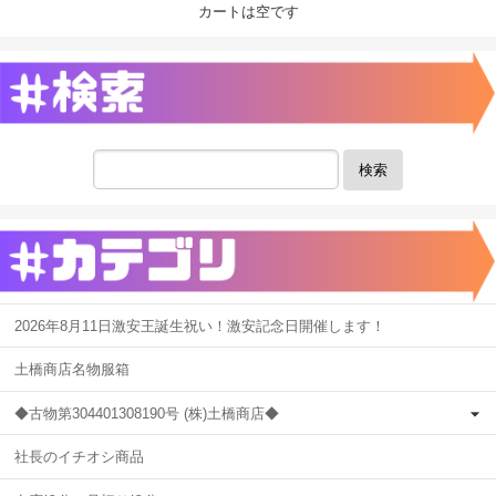
カートは空です
検索
2026年8月11日激安王誕生祝い！激安記念日開催します！
土橋商店名物服箱
◆古物第304401308190号 (株)土橋商店◆
社長のイチオシ商品