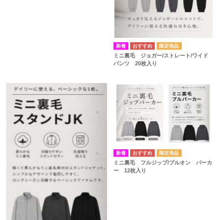
ミニ裏毛 ジョガー/ストレート/ワイド
パンツ 20枚入り
ミニ裏毛 フルジップ/プルオン パーカ
ー 12枚入り