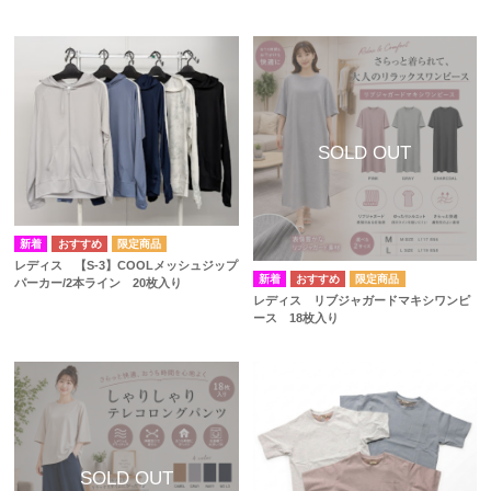
レディス 【S-3】COOLメッシュジップ
パーカー/2本ライン 20枚入り
レディス リブジャガードマキシワンピ
ース 18枚入り