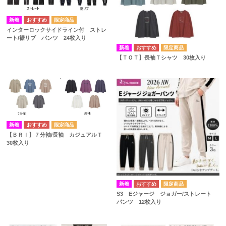
インターロックサイドライン付 ストレ
ート/裾リブ パンツ 24枚入り
【ＴＯＴ】長袖Ｔシャツ 30枚入り
【ＢＲＩ】７分袖/長袖 カジュアルＴ
30枚入り
S3 Eジャージ ジョガー/ストレート
パンツ 12枚入り