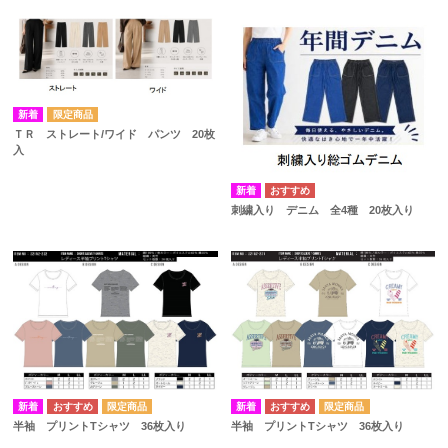
ＴＲ ストレート/ワイド パンツ 20枚
入
刺繍入り デニム 全4種 20枚入り
半袖 プリントTシャツ 36枚入り
半袖 プリントTシャツ 36枚入り