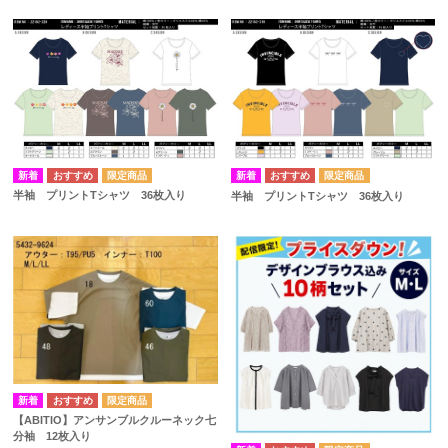
半袖 プリントTシャツ 36枚入り
半袖 プリントTシャツ 36枚入り
【ABITIO】アンサンブルクルーネック七
分袖 12枚入り