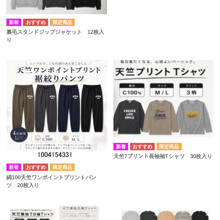
裏毛スタンドジップジャケット 12枚入
り
天竺ﾌプリント長袖袖Tシャツ 30枚入り
綿100天竺ワンポイントプリントパン
ツ 20枚入り