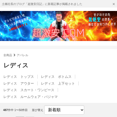
土橋社長のブログ「超激安日記」に新着記事が掲載されました
全商品
アパレル
レディス
レディス トップス
レディス ボトムス
レディス アウター
レディス 上下セット
レディス スカート・ワンピース
レディス ルームウェア・パジャマ
487
件中 1〜50件目
並び替え