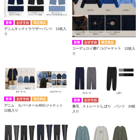
デニムタックトラウザーパンツ 12枚入
り
コーデュロイ襟ﾃﾞﾆﾑジャケット 12枚入
り
デニム カバーオール/BIGジャケット
裏毛 ストレート/しぼり パンツ 24枚
12枚入り
入り