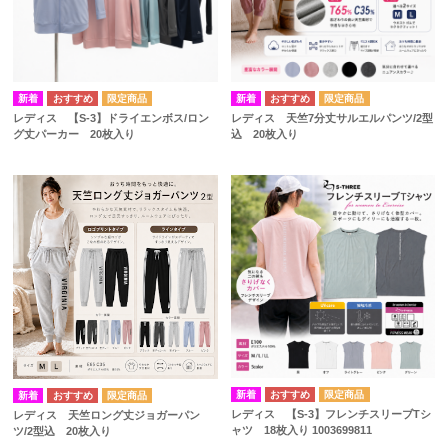
レディス 【S-3】ドライエンボス/ロン
レディス 天竺7分丈サルエルパンツ/2型
グ丈パーカー 20枚入り
込 20枚入り
レディス 【S-3】フレンチスリーブTシ
レディス 天竺ロング丈ジョガーパン
ャツ 18枚入り 1003699811
ツ/2型込 20枚入り