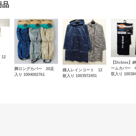
商品
12
【Dickies
1
ームカバー 4
脚ロングカバー 20足
婦人レインコート 12
双入り 100384
入り 1004002761
枚入り 1003972451