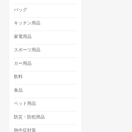
バッグ
キッチン用品
家電用品
スポーツ用品
カー用品
飲料
食品
ペット用品
防災・防犯用品
熱中症対策