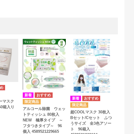
ラーマスク
60箱入り
アルコール除菌 ウェッ
超COOLマスク 30枚入
トティッシュ 80枚入
Bセット/Cセット ふつ
NEW 極厚タイプ ～
うサイズ 全3色アソー
フタつきタイプ～ 96
ト 96箱入
個入 4589521229665