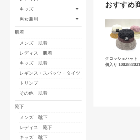
おすすめ
キッズ
男女兼用
肌着
メンズ 肌着
レディス 肌着
クロッシェハット 
キッズ 肌着
個入り 100388203
レギンス・スパッツ・タイツ
トリンプ
その他 肌着
靴下
メンズ 靴下
レディス 靴下
キッズ 靴下