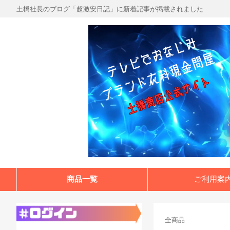
土橋社長のブログ「超激安日記」に新着記事が掲載されました
商品一覧
ご利用案
全商品