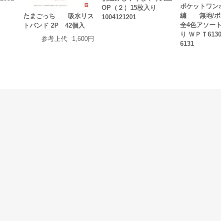
ポケットワン
OP（２）15枚入り
繍 無地/
たまごっち 吸水リス
1004121201
全4色アソート
トバンド 2P 42個入
り ＷＰＴ61
参考上代
1,600円
6131