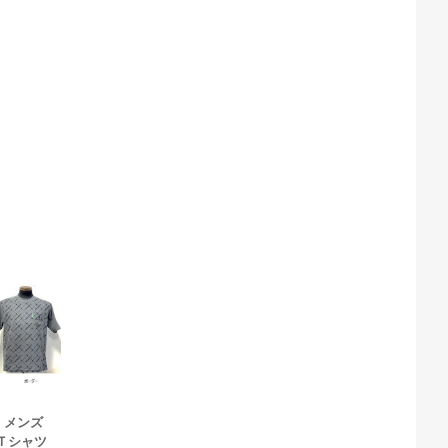
NO メンズ
子Ｔシャツ