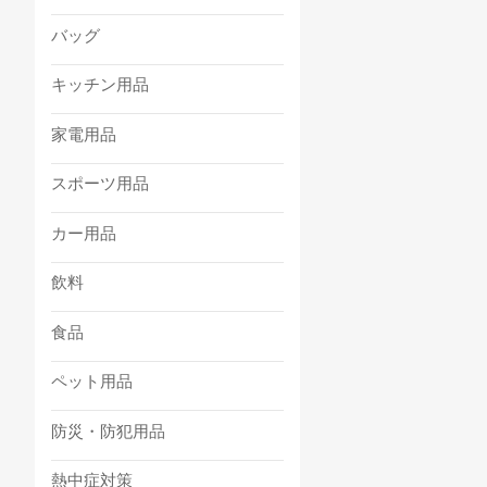
バッグ
キッチン用品
家電用品
スポーツ用品
カー用品
飲料
食品
ペット用品
防災・防犯用品
熱中症対策