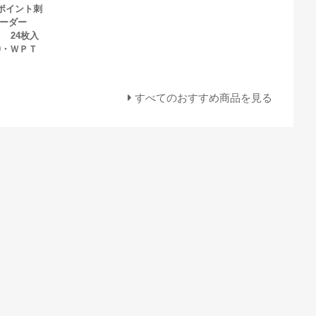
ポイント刺
ボーダー
 24枚入
30・ＷＰＴ
すべてのおすすめ商品を見る