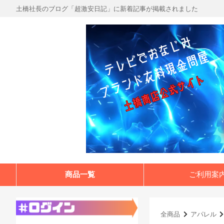
土橋社長のブログ「超激安日記」に新着記事が掲載されました
商品一覧
ご利用案
全商品
アパレル