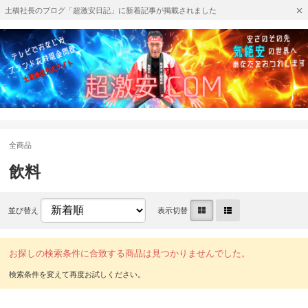
土橋社長のブログ「超激安日記」に新着記事が掲載されました
全商品
飲料
並び替え
表示切替
お探しの検索条件に合致する商品は見つかりませんでした。