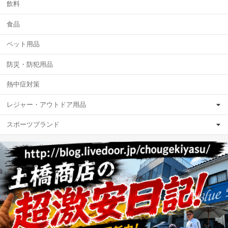
飲料
食品
ペット用品
防災・防犯用品
熱中症対策
レジャー・アウトドア用品
スポーツブランド