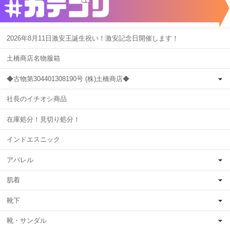
2026年8月11日激安王誕生祝い！激安記念日開催します！
土橋商店名物服箱
◆古物第304401308190号 (株)土橋商店◆
社長のイチオシ商品
在庫処分！見切り処分！
インドエスニック
アパレル
肌着
靴下
靴・サンダル