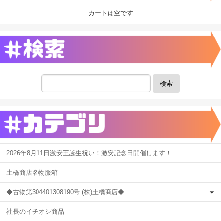
カートは空です
検索
2026年8月11日激安王誕生祝い！激安記念日開催します！
土橋商店名物服箱
◆古物第304401308190号 (株)土橋商店◆
社長のイチオシ商品