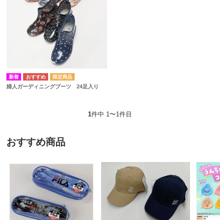
婦人ガーディニングブーツ 24足入り
1
件中 1〜1件目
おすすめ商品