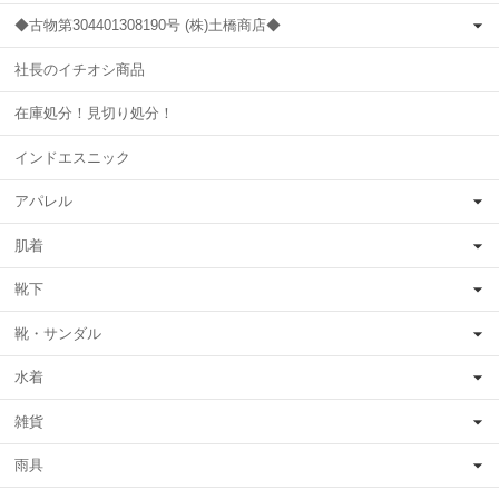
◆古物第304401308190号 (株)土橋商店◆
社長のイチオシ商品
在庫処分！見切り処分！
インドエスニック
アパレル
肌着
靴下
靴・サンダル
水着
雑貨
雨具