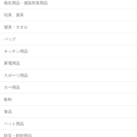
衛生用品・感染対策用品
玩具、遊具
寝具・タオル
バッグ
キッチン用品
家電用品
スポーツ用品
カー用品
飲料
食品
ペット用品
防災・防犯用品