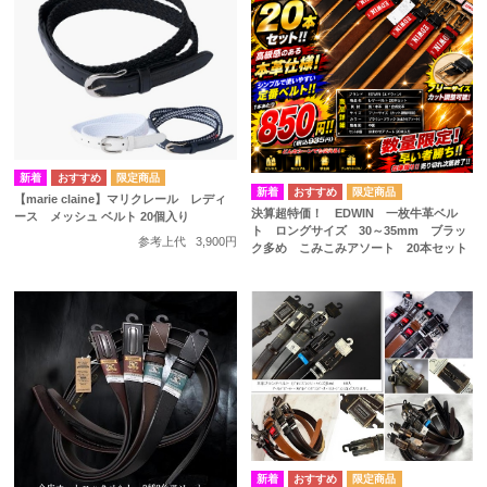
【marie claine】マリクレール レディ
決算超特価！ EDWIN 一枚牛革ベル
ース メッシュ ベルト 20個入り
ト ロングサイズ 30～35mm ブラッ
参考上代
3,900円
ク多め こみこみアソート 20本セット