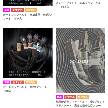
メンズ ブランド 本革ブランドベル
ト 60本入
オートロックベルト 合成皮革 全2型ア
ソート 48本入
オートロックベルト 全2型アソート
48個入
無段階調整フィットベルト 全3ブランド
均等アソート 黒多め茶少な目アソー