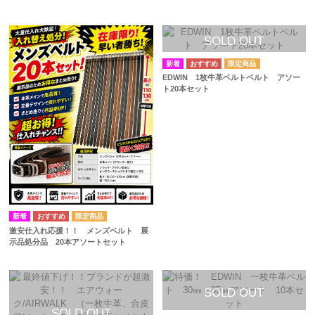
EDWIN 1枚牛革ベルトベルト アソー
ト20本セット
激安仕入れ応援！！ メンズベルト 展
示品処分品 20本アソートセット