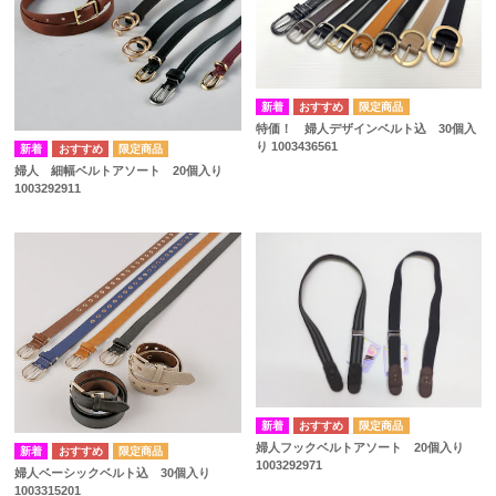
特価！ 婦人デザインベルト込 30個入
り 1003436561
婦人 細幅ベルトアソート 20個入り
1003292911
婦人フックベルトアソート 20個入り
1003292971
婦人ベーシックベルト込 30個入り
1003315201