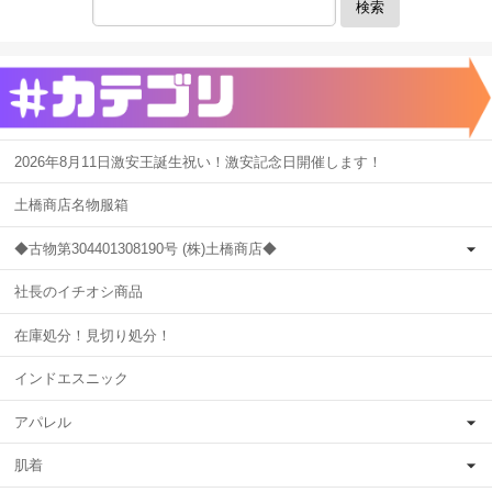
検索
2026年8月11日激安王誕生祝い！激安記念日開催します！
土橋商店名物服箱
◆古物第304401308190号 (株)土橋商店◆
社長のイチオシ商品
在庫処分！見切り処分！
インドエスニック
アパレル
肌着