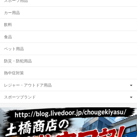
スポーツ用品
カー用品
飲料
食品
ペット用品
防災・防犯用品
熱中症対策
レジャー・アウトドア用品
スポーツブランド