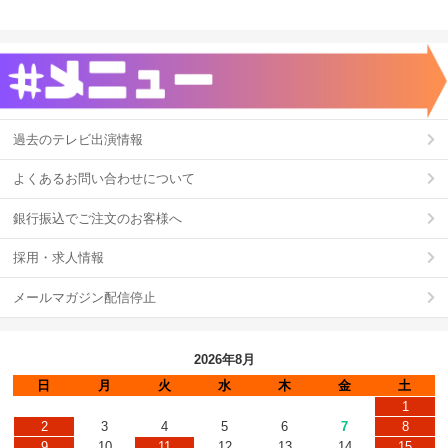
過去のテレビ出演情報
よくあるお問い合わせについて
銀行振込でご注文のお客様へ
採用・求人情報
メールマガジン配信停止
2026年8月
日
月
火
水
木
金
土
1
2
3
4
5
6
7
8
9
10
11
12
13
14
15