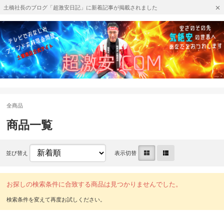
土橋社長のブログ「超激安日記」に新着記事が掲載されました
全商品
商品一覧
並び替え
表示切替
お探しの検索条件に合致する商品は見つかりませんでした。