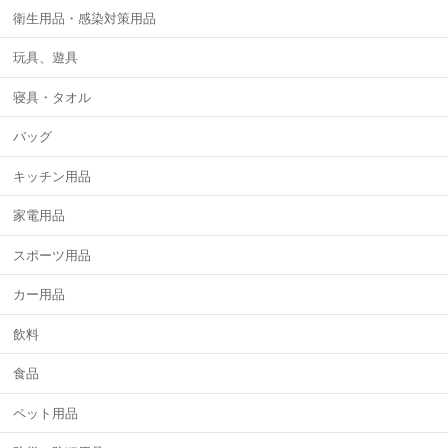
衛生用品・感染対策用品
玩具、遊具
寝具・タオル
バッグ
キッチン用品
家電用品
スポーツ用品
カー用品
飲料
食品
ペット用品