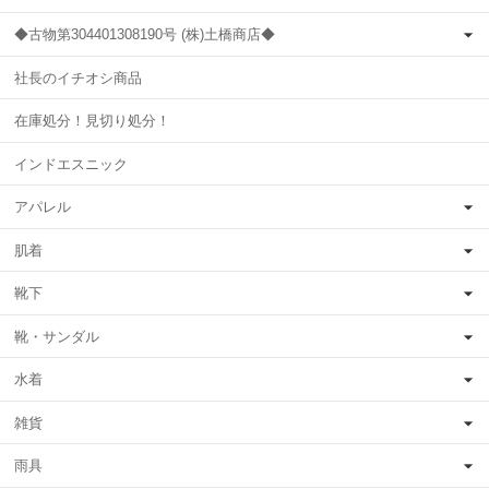
◆古物第304401308190号 (株)土橋商店◆
社長のイチオシ商品
在庫処分！見切り処分！
インドエスニック
アパレル
肌着
靴下
靴・サンダル
水着
雑貨
雨具