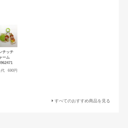
モンチッチ
チャーム
962471
上代
690円
すべてのおすすめ商品を見る