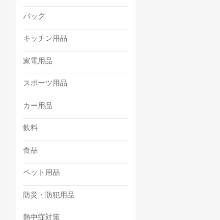
バッグ
キッチン用品
家電用品
スポーツ用品
カー用品
飲料
食品
ペット用品
防災・防犯用品
熱中症対策