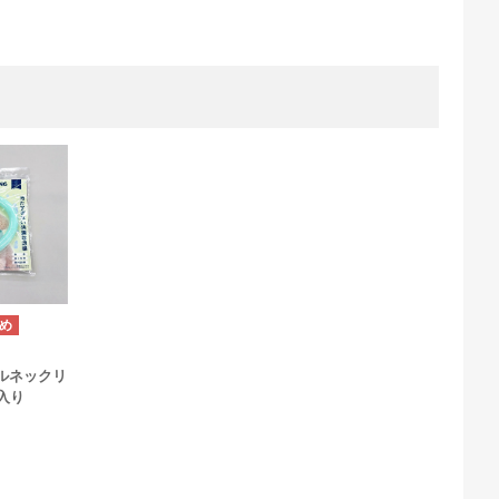
ルネックリ
入り