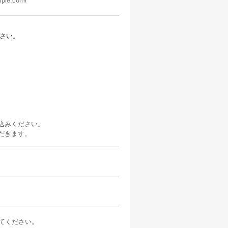
mple.com/
ださい。
し込みください。
ただきます。
てください。