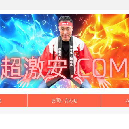
内
お問い合わせ