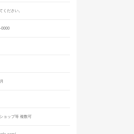
てください。
-0000
0月
トショップ等 複数可