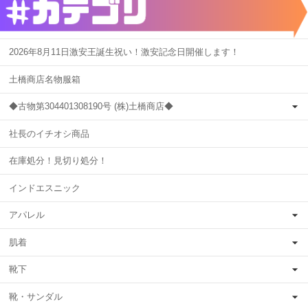
2026年8月11日激安王誕生祝い！激安記念日開催します！
土橋商店名物服箱
◆古物第304401308190号 (株)土橋商店◆
社長のイチオシ商品
在庫処分！見切り処分！
インドエスニック
アパレル
肌着
靴下
靴・サンダル