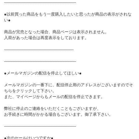
----------------------------------------------------------
●以前買った商品をもう一度購入したいと思ったが商品の表示がされな
い●
商品が完売となった場合、商品ページは表示されません。
入荷があった場合は再度表示をしております。
--------------------------------------------------------
----------------------------------------------------------
●メールマガジンの配信を停止してほしい●
メールマガジンの一番下に、配信停止用のアドレスがございますのでそ
ちらをクリックして下さい。
また、マイページからもメールの配信を停止できます。
弊社に停止のご連絡をいただくこともございますが、
お手続きに時間がかかる場合もございます。御了承下さい。
----------------------------------------------------------
●次のセールはいつですか●