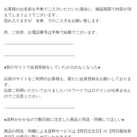
お客様のお名前を半角でご入力いただいた場合に、確認画面で内容が消
えてしまうようでございます。
恐れ入りますが 全角 でのご入力をお願い致します。
尚、ご住所、お電話番号は半角で結構でございます。
---------------------------------------------------------
----------------------------------------------------------
●前のサイトで会員登録をしていたが入れなくなった●
以前のサイトをご利用のお客様も、新たに会員登録をお願いしておりま
す。
以前ご利用いただいておりましたパスワードではログインが出来ません
のでご注意ください。
----------------------------------------------------------
●送料がかかるので数日前に注文した商品と同送・同梱してほしい●
商品の同送・同梱による送料サービスは【同日注文日】の【同日最短発
送日】の商品に限らせていただきます。