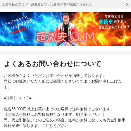
土橋社長のブログ「超激安日記」に新着記事が掲載されました
よくあるお問い合わせについて
お客様からよくいただくお問い合わせを掲載しております。
弊社に御連絡いただく前にご確認くださいますようお願い申し上げま
す。
●送料について●
税込33,000円以上お買い上げのお客様は送料無料でございます。
（お振込手数料はお客様負担となります。御了承下さい。）
尚、代金引換払いでのご注文の場合、送料が無料になっても代金引換手
数料が発生致します。ご注意ください。