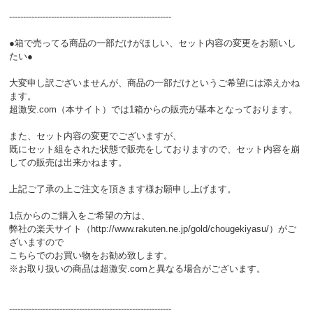
----------------------------------------------------------
●箱で売ってる商品の一部だけがほしい、セット内容の変更をお願いし
たい●
大変申し訳ございませんが、商品の一部だけというご希望には添えかね
ます。
超激安.com（本サイト）では1箱からの販売が基本となっております。
また、セット内容の変更でございますが、
既にセット組をされた状態で販売をしておりますので、セット内容を崩
しての販売は出来かねます。
上記ご了承の上ご注文を頂きます様お願申し上げます。
1点からのご購入をご希望の方は、
弊社の楽天サイト（http://www.rakuten.ne.jp/gold/chougekiyasu/）がご
ざいますので
こちらでのお買い物をお勧め致します。
※お取り扱いの商品は超激安.comと異なる場合がございます。
----------------------------------------------------------