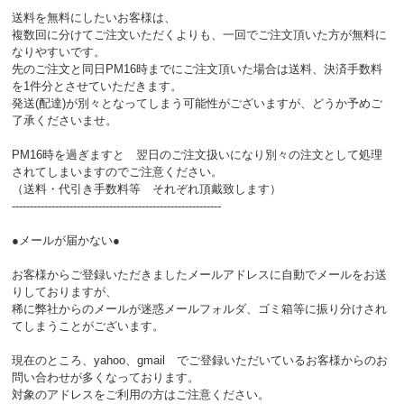
送料を無料にしたいお客様は、
複数回に分けてご注文いただくよりも、一回でご注文頂いた方が無料に
なりやすいです。
先のご注文と同日PM16時までにご注文頂いた場合は送料、決済手数料
を1件分とさせていただきます。
発送(配達)が別々となってしまう可能性がございますが、どうか予めご
了承くださいませ。
PM16時を過ぎますと 翌日のご注文扱いになり別々の注文として処理
されてしまいますのでご注意ください。
（送料・代引き手数料等 それぞれ頂戴致します）
----------------------------------------------------------
●メールが届かない●
お客様からご登録いただきましたメールアドレスに自動でメールをお送
りしておりますが、
稀に弊社からのメールが迷惑メールフォルダ、ゴミ箱等に振り分けされ
てしまうことがございます。
現在のところ、yahoo、gmail でご登録いただいているお客様からのお
問い合わせが多くなっております。
対象のアドレスをご利用の方はご注意ください。