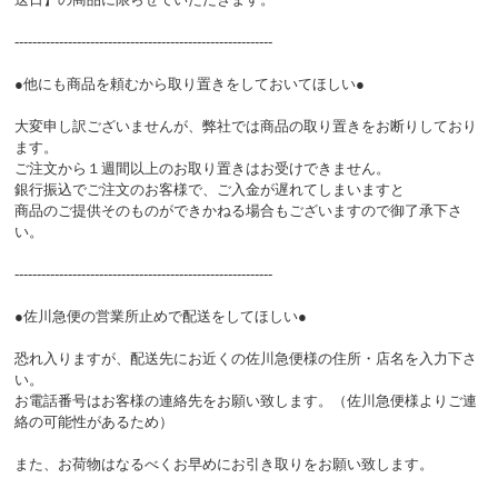
----------------------------------------------------------
●他にも商品を頼むから取り置きをしておいてほしい●
大変申し訳ございませんが、弊社では商品の取り置きをお断りしており
ます。
ご注文から１週間以上のお取り置きはお受けできません。
銀行振込でご注文のお客様で、ご入金が遅れてしまいますと
商品のご提供そのものができかねる場合もございますので御了承下さ
い。
----------------------------------------------------------
●佐川急便の営業所止めで配送をしてほしい●
恐れ入りますが、配送先にお近くの佐川急便様の住所・店名を入力下さ
い。
お電話番号はお客様の連絡先をお願い致します。（佐川急便様よりご連
絡の可能性があるため）
また、お荷物はなるべくお早めにお引き取りをお願い致します。