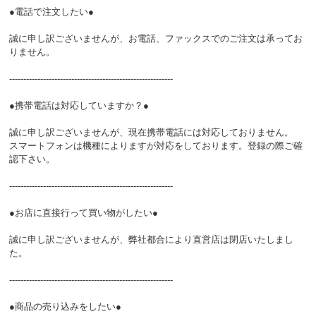
●電話で注文したい●
誠に申し訳ございませんが、お電話、ファックスでのご注文は承ってお
りません。
----------------------------------------------------------
●携帯電話は対応していますか？●
誠に申し訳ございませんが、現在携帯電話には対応しておりません。
スマートフォンは機種によりますが対応をしております。登録の際ご確
認下さい。
----------------------------------------------------------
●お店に直接行って買い物がしたい●
誠に申し訳ございませんが、弊社都合により直営店は閉店いたしまし
た。
----------------------------------------------------------
●商品の売り込みをしたい●