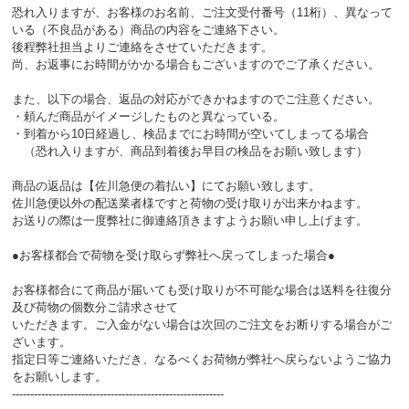
恐れ入りますが、お客様のお名前、ご注文受付番号（11桁）、異なって
いる（不良品がある）商品の内容をご連絡下さい。
後程弊社担当よりご連絡をさせていただきます。
尚、お返事にお時間がかかる場合もございますのでご了承ください。
また、以下の場合、返品の対応ができかねますのでご注意ください。
・頼んだ商品がイメージしたものと異なっている。
・到着から10日経過し、検品までにお時間が空いてしまってる場合
（恐れ入りますが、商品到着後お早目の検品をお願い致します）
商品の返品は【佐川急便の着払い】にてお願い致します。
佐川急便以外の配送業者様ですと荷物の受け取りが出来かねます。
お送りの際は一度弊社に御連絡頂きますようお願い申し上げます。
●お客様都合で荷物を受け取らず弊社へ戻ってしまった場合●
お客様都合にて商品が届いても受け取りが不可能な場合は送料を往復分
及び荷物の個数分ご請求させて
いただきます。ご入金がない場合は次回のご注文をお断りする場合がご
ざいます。
指定日等ご連絡いただき、なるべくお荷物が弊社へ戻らないようご協力
をお願いします。
----------------------------------------------------------