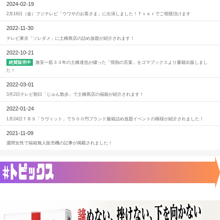
2024-02-19
2月16日（金）フジテレビ「ウワサのお客さま」に出演しました！Ｔｖｅｒでご視聴頂けます
2022-11-30
テレビ東京「ソレダメ」に土橋商店の詰め放題が紹介されます！
2022-10-21
激安一筋３３年の土橋達也が綴った「情熱の言葉」をゴマブックスより書籍出版しまし
絶賛販売中
た！
2022-03-01
3月2日テレビ朝日「じゅん散歩」で土橋商店の福箱が紹介されます！
2022-01-24
1月24日ＴＢＳ「ラヴィット」で５００円ブランド服箱詰め放題イベントの模様が紹介されました！
2021-11-09
週間女性で福箱無人販売機の記事が掲載されました！