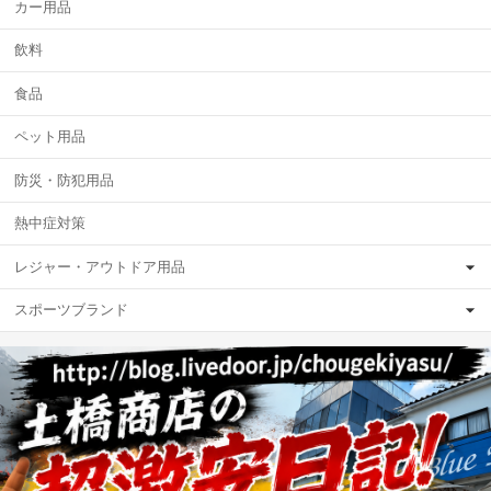
カー用品
飲料
食品
ペット用品
防災・防犯用品
熱中症対策
レジャー・アウトドア用品
スポーツブランド