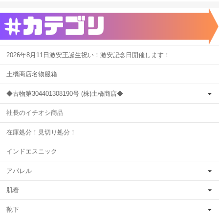
2026年8月11日激安王誕生祝い！激安記念日開催します！
土橋商店名物服箱
◆古物第304401308190号 (株)土橋商店◆
社長のイチオシ商品
在庫処分！見切り処分！
インドエスニック
アパレル
肌着
靴下