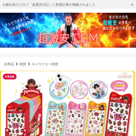
土橋社長のブログ「超激安日記」に新着記事が掲載されました
全商品
雑貨
キャラクター雑貨