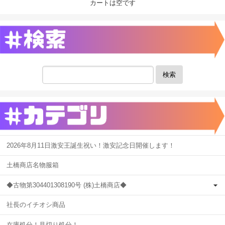
カートは空です
検索
2026年8月11日激安王誕生祝い！激安記念日開催します！
土橋商店名物服箱
◆古物第304401308190号 (株)土橋商店◆
社長のイチオシ商品
在庫処分！見切り処分！