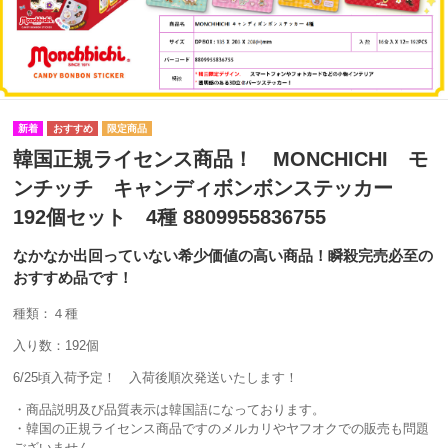
韓国正規ライセンス商品！ MONCHICHI モ
ンチッチ キャンディボンボンステッカー
192個セット 4種 8809955836755
なかなか出回っていない希少価値の高い商品！瞬殺完売必至の
おすすめ品です！
種類：４種
入り数：192個
6/25頃入荷予定！ 入荷後順次発送いたします！
・商品説明及び品質表示は韓国語になっております。
・韓国の正規ライセンス商品ですのメルカリやヤフオクでの販売も問題
ございません。