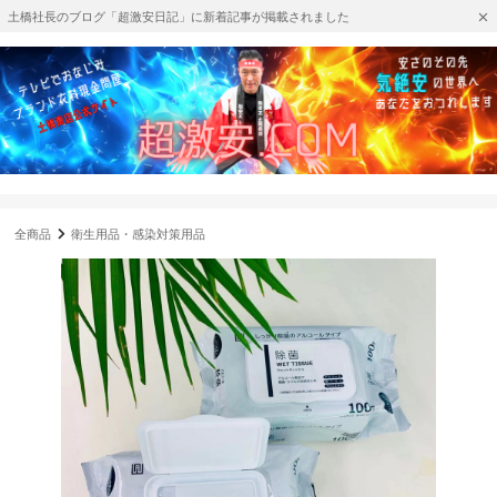
土橋社長のブログ「超激安日記」に新着記事が掲載されました
全商品
衛生用品・感染対策用品