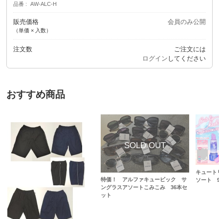
品番
AW-ALC-H
販売価格
会員のみ公開
（単価 × 入数）
注文数
ご注文には
ログイン
してください
おすすめ商品
キュート
特価！ アルファキュービック サ
ソート 9
ングラスアソートこみこみ 36本セ
ット