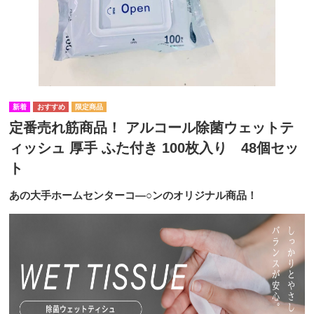
定番売れ筋商品！ アルコール除菌ウェットテ
ィッシュ 厚手 ふた付き 100枚入り 48個セッ
ト
あの大手ホームセンターコ―○ンのオリジナル商品！