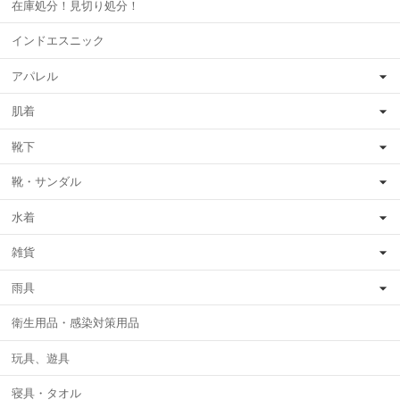
在庫処分！見切り処分！
インドエスニック
アパレル
肌着
靴下
靴・サンダル
水着
雑貨
雨具
衛生用品・感染対策用品
玩具、遊具
寝具・タオル