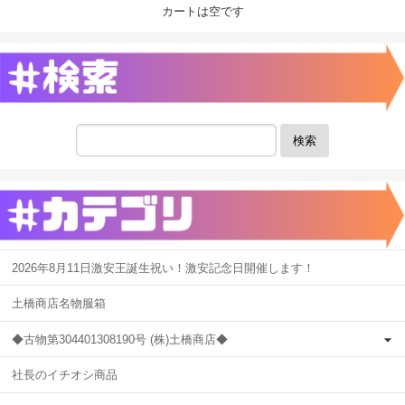
カートは空です
検索
2026年8月11日激安王誕生祝い！激安記念日開催します！
土橋商店名物服箱
◆古物第304401308190号 (株)土橋商店◆
社長のイチオシ商品