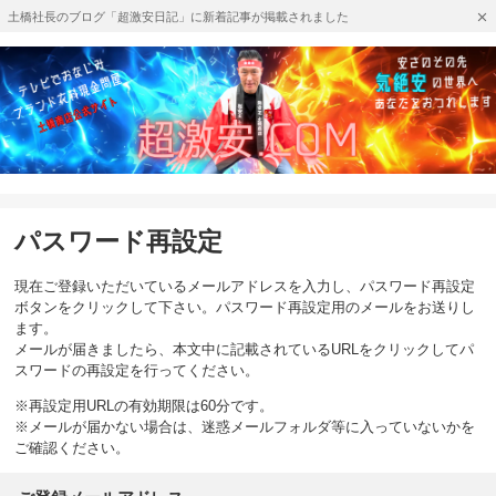
土橋社長のブログ「超激安日記」に新着記事が掲載されました
パスワード再設定
現在ご登録いただいているメールアドレスを入力し、パスワード再設定
ボタンをクリックして下さい。パスワード再設定用のメールをお送りし
ます。
メールが届きましたら、本文中に記載されているURLをクリックしてパ
スワードの再設定を行ってください。
※再設定用URLの有効期限は60分です。
※メールが届かない場合は、迷惑メールフォルダ等に入っていないかを
ご確認ください。