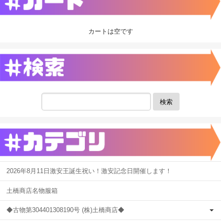
カートは空です
検索
2026年8月11日激安王誕生祝い！激安記念日開催します！
土橋商店名物服箱
◆古物第304401308190号 (株)土橋商店◆