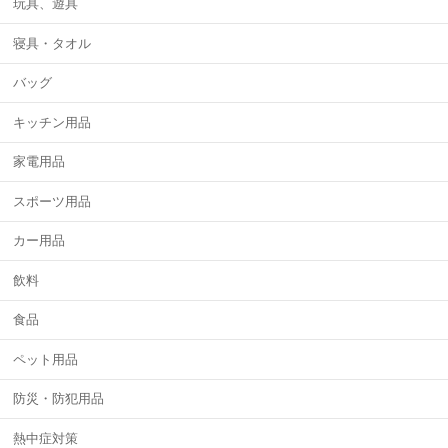
玩具、遊具
寝具・タオル
バッグ
キッチン用品
家電用品
スポーツ用品
カー用品
飲料
食品
ペット用品
防災・防犯用品
熱中症対策