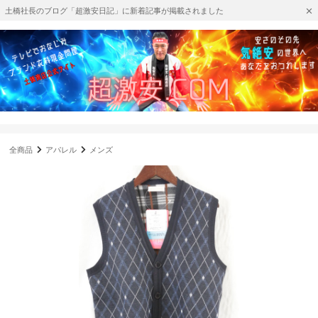
土橋社長のブログ「超激安日記」に新着記事が掲載されました
全商品
アパレル
メンズ