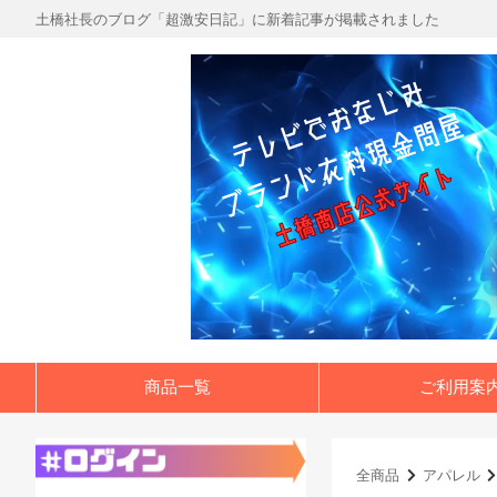
土橋社長のブログ「超激安日記」に新着記事が掲載されました
商品一覧
ご利用案
全商品
アパレル