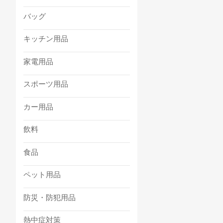
バッグ
キッチン用品
家電用品
スポーツ用品
カー用品
飲料
食品
ペット用品
防災・防犯用品
熱中症対策