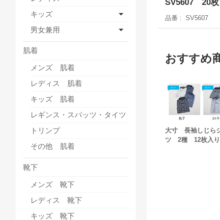
SV5607 20枚
キッズ
品番
SV5607
男女兼用
肌着
おすすめ
メンズ 肌着
レディス 肌着
キッズ 肌着
レギンス・スパッツ・タイツ
トリンプ
大寸 長袖しじら
ツ 2種 12枚入
その他 肌着
靴下
メンズ 靴下
レディス 靴下
キッズ 靴下