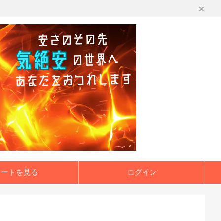
カートを見る
ログイン