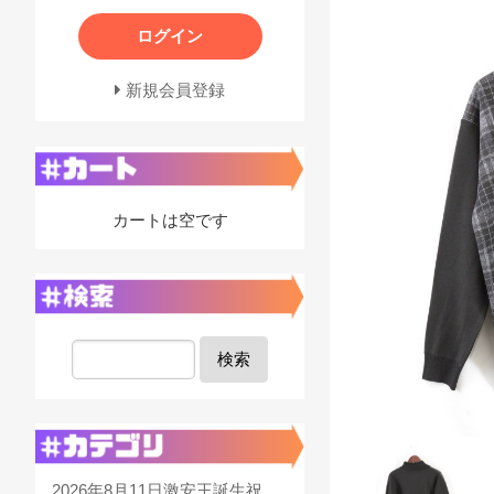
ログイン
新規会員登録
カートは空です
検索
2026年8月11日激安王誕生祝