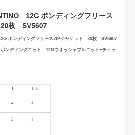
LENTINO 12G ボンディングフリース
0枚 SV5607
NO 12G ボンディングフリースZIPジャケット 20枚 SV5607
％ ボンディングニット 12Gウオッシャブルニット+チェッ
Ｌ
ＬＬ
2
1
2
1