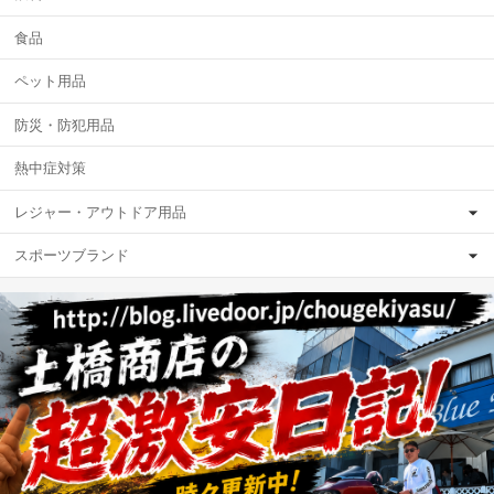
食品
ペット用品
防災・防犯用品
熱中症対策
レジャー・アウトドア用品
スポーツブランド