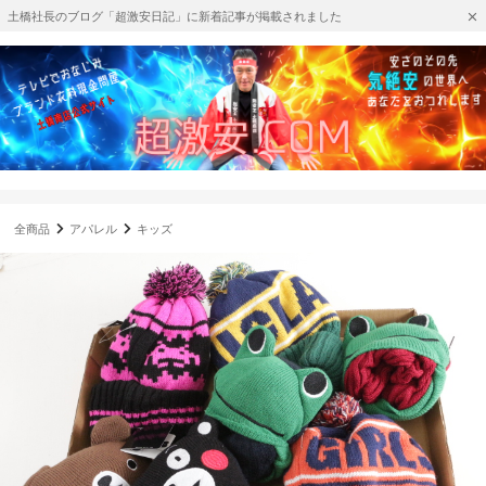
土橋社長のブログ「超激安日記」に新着記事が掲載されました
全商品
アパレル
キッズ