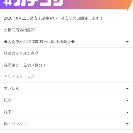
2026年8月11日激安王誕生祝い！激安記念日開催します！
土橋商店名物服箱
◆古物第304401308190号 (株)土橋商店◆
社長のイチオシ商品
在庫処分！見切り処分！
インドエスニック
アパレル
肌着
靴下
靴・サンダル