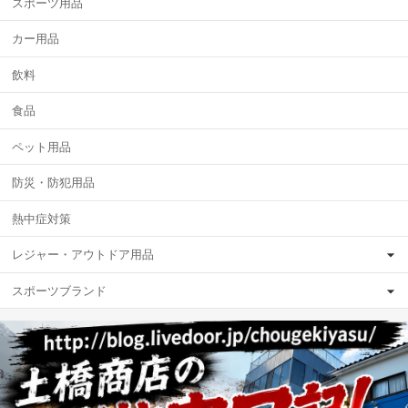
スポーツ用品
カー用品
飲料
食品
ペット用品
防災・防犯用品
熱中症対策
レジャー・アウトドア用品
スポーツブランド