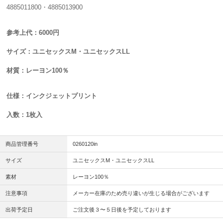
4885011800・4885013900
参考上代：6000円
サイズ：ユニセックスM・ユニセックスLL
材質：レーヨン100％
仕様：インクジェットプリント
入数：1枚入
商品管理番号
0260120in
サイズ
ユニセックスM・ユニセックスLL
素材
レーヨン100％
注意事項
メーカー在庫のため売り違いが生じる場合がございます
出荷予定日
ご注文後３〜５日後を予定しております