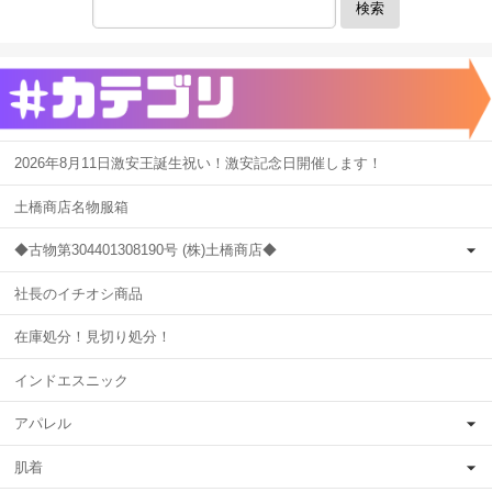
検索
2026年8月11日激安王誕生祝い！激安記念日開催します！
土橋商店名物服箱
◆古物第304401308190号 (株)土橋商店◆
社長のイチオシ商品
在庫処分！見切り処分！
インドエスニック
アパレル
肌着