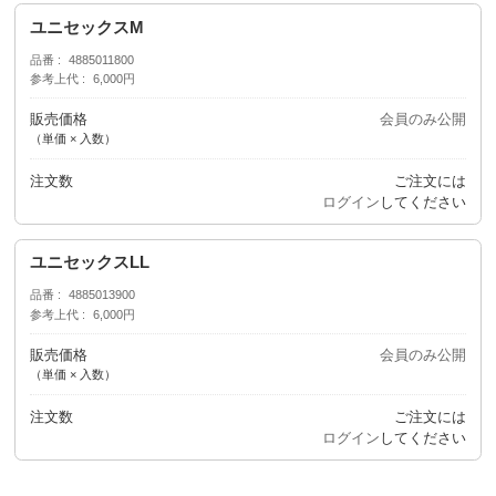
ユニセックスM
品番
4885011800
参考上代
6,000円
販売価格
会員のみ公開
（単価 × 入数）
注文数
ご注文には
ログイン
してください
ユニセックスLL
品番
4885013900
参考上代
6,000円
販売価格
会員のみ公開
（単価 × 入数）
注文数
ご注文には
ログイン
してください