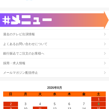
過去のテレビ出演情報
よくあるお問い合わせについて
銀行振込でご注文のお客様へ
採用・求人情報
メールマガジン配信停止
2026年8月
日
月
火
水
木
金
土
1
2
3
4
5
6
7
8
9
10
11
12
13
14
15