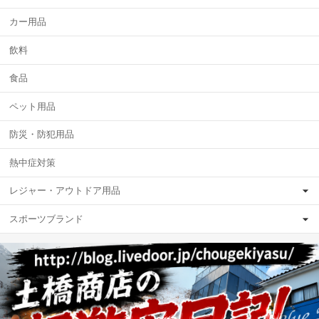
カー用品
飲料
食品
ペット用品
防災・防犯用品
熱中症対策
レジャー・アウトドア用品
スポーツブランド