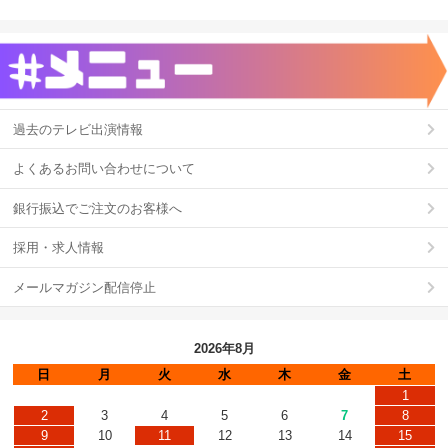
過去のテレビ出演情報
よくあるお問い合わせについて
銀行振込でご注文のお客様へ
採用・求人情報
メールマガジン配信停止
2026年8月
日
月
火
水
木
金
土
1
2
3
4
5
6
7
8
9
10
11
12
13
14
15