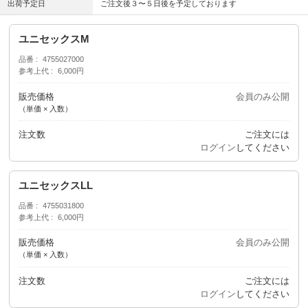
出荷予定日
ご注文後３〜５日後を予定しております
ユニセックスM
品番
4755027000
参考上代
6,000円
販売価格
会員のみ公開
（単価 × 入数）
注文数
ご注文には
ログイン
してください
ユニセックスLL
品番
4755031800
参考上代
6,000円
販売価格
会員のみ公開
（単価 × 入数）
注文数
ご注文には
ログイン
してください