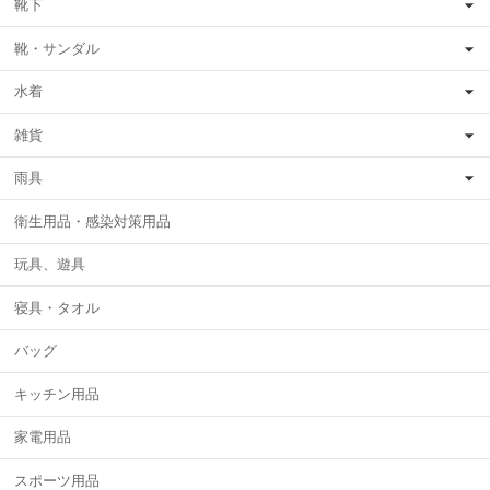
靴下
靴・サンダル
水着
雑貨
雨具
衛生用品・感染対策用品
玩具、遊具
寝具・タオル
バッグ
キッチン用品
家電用品
スポーツ用品