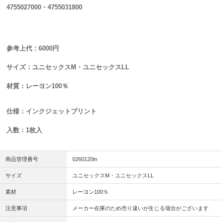
4755027000・4755031800
参考上代：6000円
サイズ：ユニセックスM・ユニセックスLL
材質：レーヨン100％
仕様：インクジェットプリント
入数：1枚入
商品管理番号
0260120in
サイズ
ユニセックスM・ユニセックスLL
素材
レーヨン100％
注意事項
メーカー在庫のため売り違いが生じる場合がございます