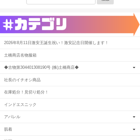
2026年8月11日激安王誕生祝い！激安記念日開催します！
土橋商店名物服箱
◆古物第304401308190号 (株)土橋商店◆
社長のイチオシ商品
在庫処分！見切り処分！
インドエスニック
アパレル
肌着