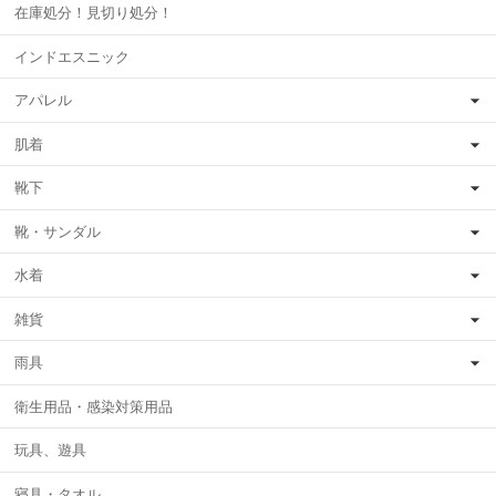
在庫処分！見切り処分！
インドエスニック
アパレル
肌着
靴下
靴・サンダル
水着
雑貨
雨具
衛生用品・感染対策用品
玩具、遊具
寝具・タオル