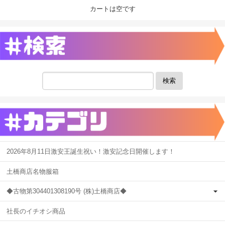
カートは空です
検索
2026年8月11日激安王誕生祝い！激安記念日開催します！
土橋商店名物服箱
◆古物第304401308190号 (株)土橋商店◆
社長のイチオシ商品