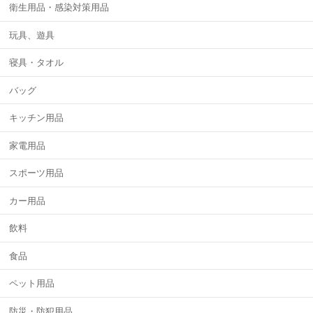
衛生用品・感染対策用品
玩具、遊具
寝具・タオル
バッグ
キッチン用品
家電用品
スポーツ用品
カー用品
飲料
食品
ペット用品
防災・防犯用品