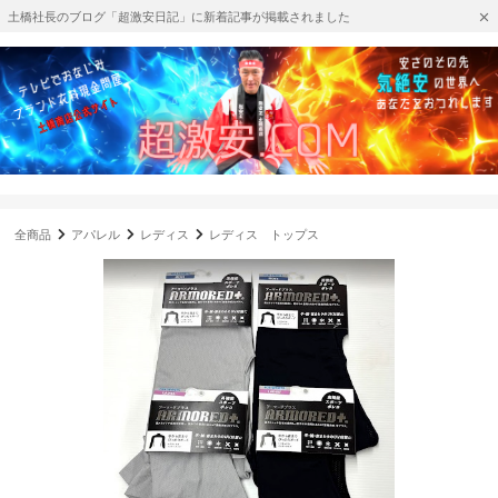
土橋社長のブログ「超激安日記」に新着記事が掲載されました
全商品
アパレル
レディス
レディス トップス