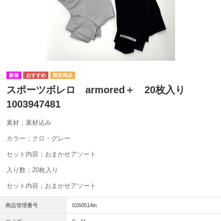
スポーツボレロ armored＋ 20枚入り
1003947481
素材；素材込み
カラー；クロ・グレー
セット内容；おまかせアソート
入り数；20枚入り
セット内容；おまかせアソート
商品管理番号
0260514in