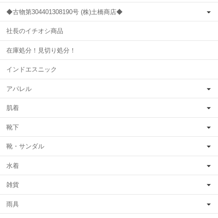
◆古物第304401308190号 (株)土橋商店◆
社長のイチオシ商品
在庫処分！見切り処分！
インドエスニック
アパレル
肌着
靴下
靴・サンダル
水着
雑貨
雨具