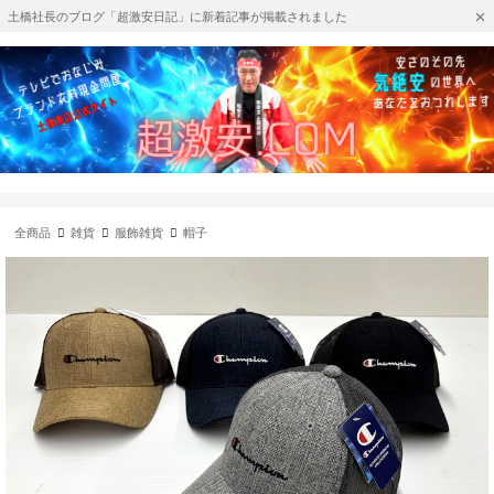
土橋社長のブログ「超激安日記」に新着記事が掲載されました
全商品
雑貨
服飾雑貨
帽子