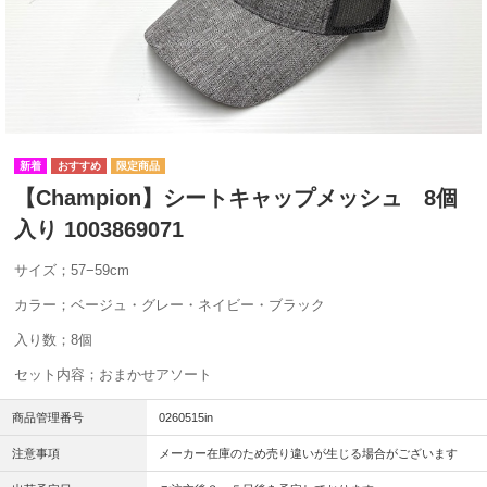
【Champion】シートキャップメッシュ 8個
入り 1003869071
サイズ；57−59cm
カラー；ベージュ・グレー・ネイビー・ブラック
入り数；8個
セット内容；おまかせアソート
商品管理番号
0260515in
注意事項
メーカー在庫のため売り違いが生じる場合がございます