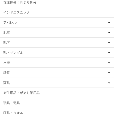
在庫処分！見切り処分！
インドエスニック
アパレル
肌着
靴下
靴・サンダル
水着
雑貨
雨具
衛生用品・感染対策用品
玩具、遊具
寝具・タオル