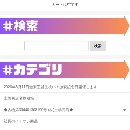
カートは空です
検索
2026年8月11日激安王誕生祝い！激安記念日開催します！
土橋商店名物服箱
◆古物第304401308190号 (株)土橋商店◆
社長のイチオシ商品