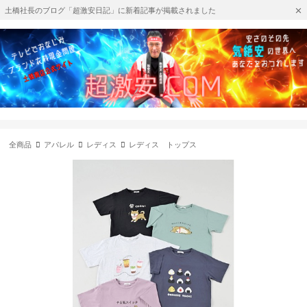
土橋社長のブログ「超激安日記」に新着記事が掲載されました
全商品
アパレル
レディス
レディス トップス