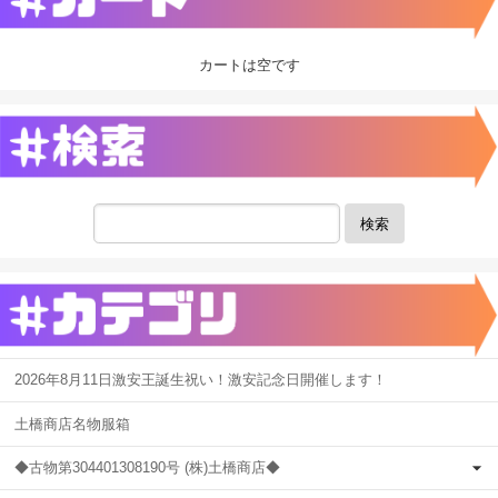
カートは空です
検索
2026年8月11日激安王誕生祝い！激安記念日開催します！
土橋商店名物服箱
◆古物第304401308190号 (株)土橋商店◆