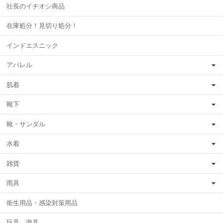
社長のイチオシ商品
在庫処分！見切り処分！
インドエスニック
アパレル
肌着
靴下
靴・サンダル
水着
雑貨
雨具
衛生用品・感染対策用品
玩具、遊具