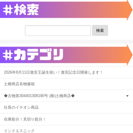
検索
2026年8月11日激安王誕生祝い！激安記念日開催します！
土橋商店名物服箱
◆古物第304401308190号 (株)土橋商店◆
社長のイチオシ商品
在庫処分！見切り処分！
インドエスニック