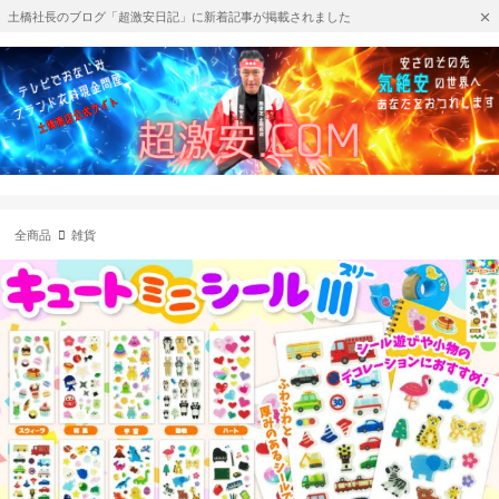
土橋社長のブログ「超激安日記」に新着記事が掲載されました
全商品
雑貨