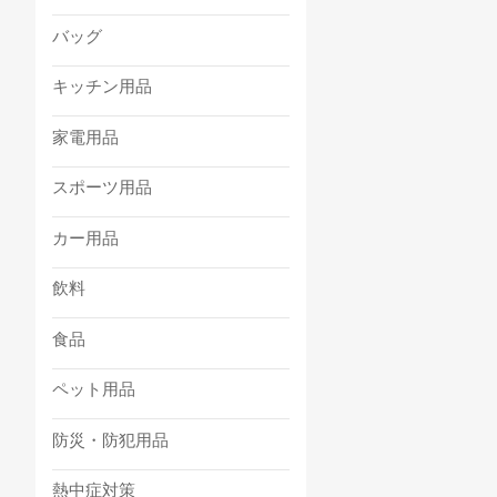
バッグ
キッチン用品
家電用品
スポーツ用品
カー用品
飲料
食品
ペット用品
防災・防犯用品
熱中症対策