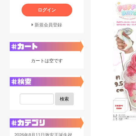
ログイン
新規会員登録
カートは空です
検索
2026年8月11日激安王誕生祝