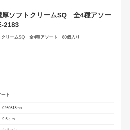
S 濃厚ソフトクリームSQ 全4種アソー
-2183
フトクリームSQ 全4種アソート 80個入り
ソート
0260513mo
9.5ｃｍ
シリコン