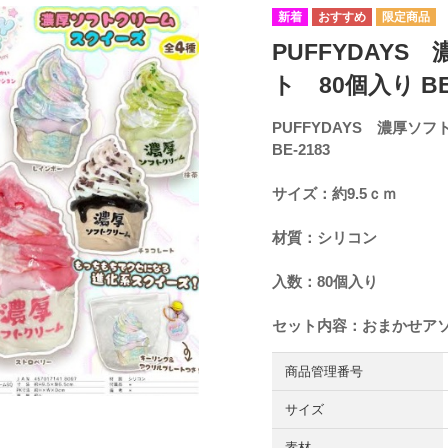
PUFFYDAY
ト 80個入り BE
PUFFYDAYS 濃厚ソ
BE-2183
サイズ：約9.5ｃｍ
材質：シリコン
入数：80個入り
セット内容：おまかせア
商品管理番号
サイズ
素材