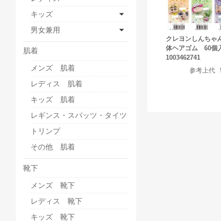
キッズ
男女兼用
クレヨンしんちゃ
体ヘアゴム 60個
肌着
1003462741
メンズ 肌着
参考上代
レディス 肌着
キッズ 肌着
レギンス・スパッツ・タイツ
トリンプ
その他 肌着
靴下
メンズ 靴下
レディス 靴下
キッズ 靴下