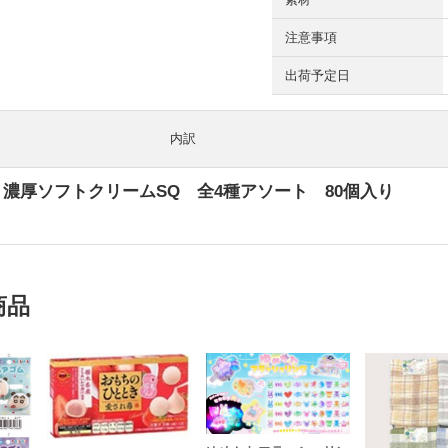
注意事項
出荷予定日
内訳
YS 濃厚ソフトクリームSQ 全4種アソート 80個入り
商品