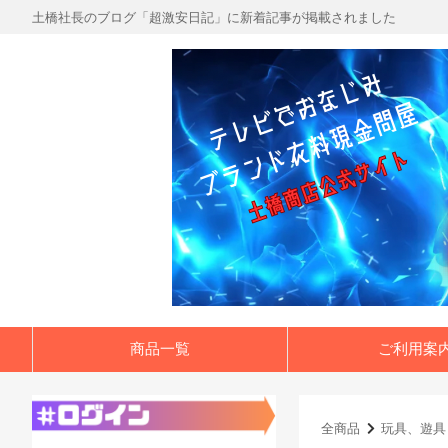
土橋社長のブログ「超激安日記」に新着記事が掲載されました
商品一覧
ご利用案
全商品
玩具、遊具