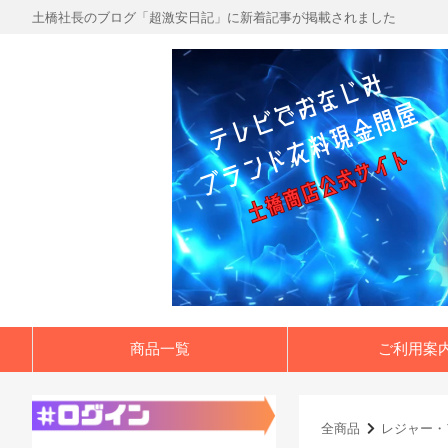
土橋社長のブログ「超激安日記」に新着記事が掲載されました
商品一覧
ご利用案
全商品
レジャー・