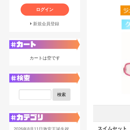
ログイン
新規会員登録
カートは空です
検索
スイムセット 
2026年8月11日激安王誕生祝