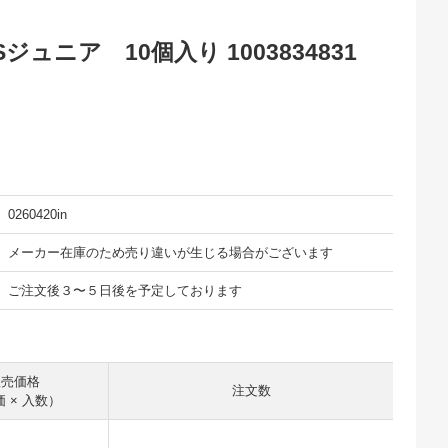
ュニア 10個入り 1003834831
0260420in
メーカー在庫のため売り違いが生じる場合がございます
ご注文後３〜５日後を予定しております
販売価格
注文数
 × 入数）