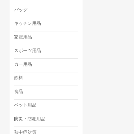
バッグ
キッチン用品
家電用品
スポーツ用品
カー用品
飲料
食品
ペット用品
防災・防犯用品
熱中症対策