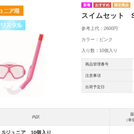
スイムセット Sジ
参考上代：2600円
カラー：ピンク
入り数：10個入り
商品管理番号
注意事項
出荷予定日
内訳
（単価
Sジュニア 10個入り