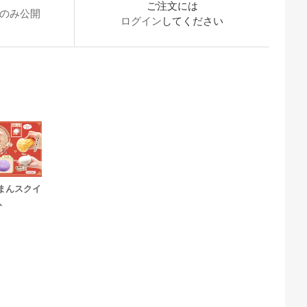
ご注文には
のみ公開
ログイン
してください
まんスクイ
入