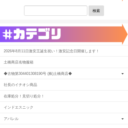
検索
2026年8月11日激安王誕生祝い！激安記念日開催します！
土橋商店名物服箱
◆古物第304401308190号 (株)土橋商店◆
社長のイチオシ商品
在庫処分！見切り処分！
インドエスニック
アパレル