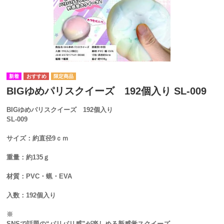
BIGゆめパリスクイーズ 192個入り SL-009
BIGゆめパリスクイーズ 192個入り
SL-009
サイズ：約直径9ｃｍ
重量：約135ｇ
材質：PVC・蝋・EVA
入数：192個入り
※
SNSで話題の“パリパリ感”が楽しめる新感覚スクイーズ。