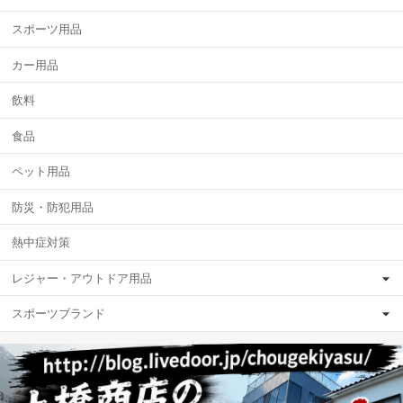
スポーツ用品
カー用品
飲料
食品
ペット用品
防災・防犯用品
熱中症対策
レジャー・アウトドア用品
スポーツブランド