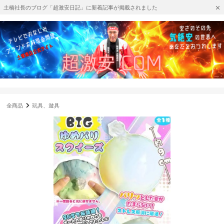
土橋社長のブログ「超激安日記」に新着記事が掲載されました
全商品
玩具、遊具