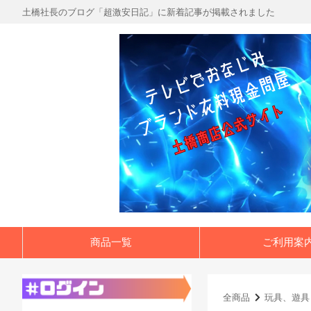
土橋社長のブログ「超激安日記」に新着記事が掲載されました
商品一覧
ご利用案
全商品
玩具、遊具