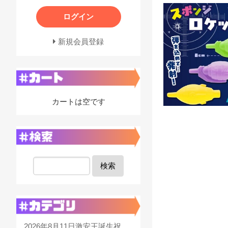
ログイン
新規会員登録
カートは空です
検索
2026年8月11日激安王誕生祝