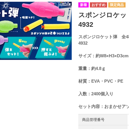
スポンジロケット
4932
スポンジロケット弾 全4
4932
サイズ：約W8×H3×D3cm
重量：約4.8ｇ
材質：EVA・PVC・PE
入数：2400個入り
セット内容：おまかせア
商品管理番号