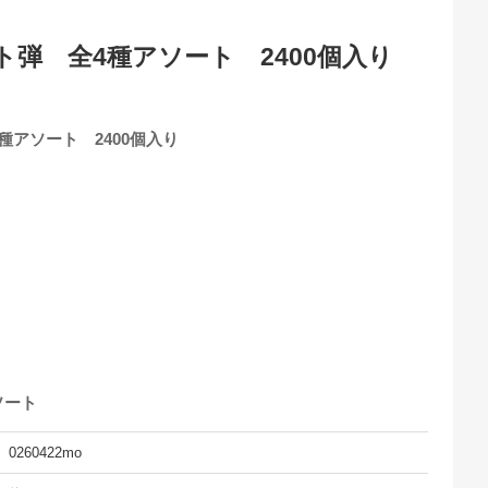
弾 全4種アソート 2400個入り
種アソート 2400個入り
ソート
0260422mo