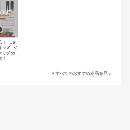
安！ 1セ
キッズ ジ
ップ 59
価！
すべてのおすすめ商品を見る