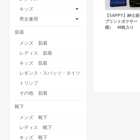
キッズ
【SAPPY】紳士
男女兼用
プリントボクサー
様） 48枚入り
肌着
メンズ 肌着
レディス 肌着
キッズ 肌着
レギンス・スパッツ・タイツ
トリンプ
その他 肌着
靴下
メンズ 靴下
レディス 靴下
キッズ 靴下