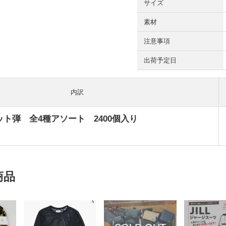
サイズ
素材
注意事項
出荷予定日
内訳
ト弾 全4種アソート 2400個入り
商品