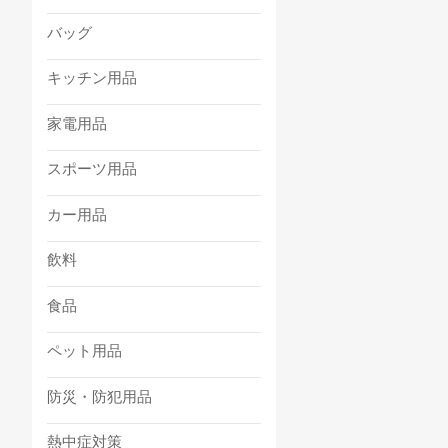
バッグ
キッチン用品
家電用品
スポーツ用品
カー用品
飲料
食品
ペット用品
防災・防犯用品
熱中症対策