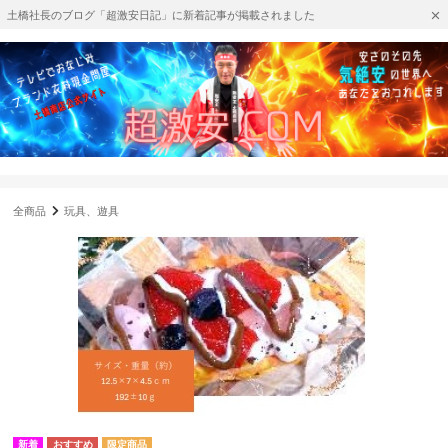
土橋社長のブログ「超激安日記」に新着記事が掲載されました
全商品
玩具、遊具