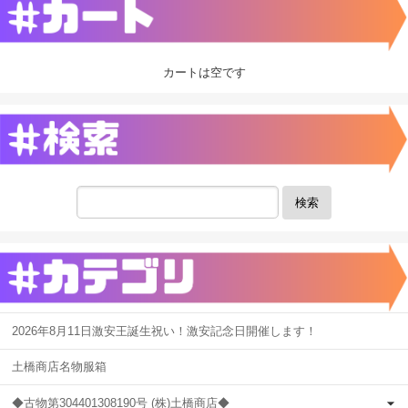
カートは空です
検索
2026年8月11日激安王誕生祝い！激安記念日開催します！
土橋商店名物服箱
◆古物第304401308190号 (株)土橋商店◆