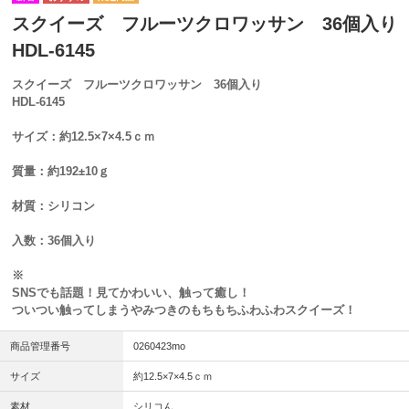
スクイーズ フルーツクロワッサン 36個入り
HDL-6145
スクイーズ フルーツクロワッサン 36個入り
HDL-6145
サイズ：
約12.5×7×4.5ｃｍ
質量：約192±10ｇ
材質：シリコン
入数：36個入り
※
SNSでも話題！見てかわいい、触って癒し！
ついつい触ってしまうやみつきのもちもちふわふわスクイーズ！
商品管理番号
0260423mo
サイズ
約12.5×7×4.5ｃｍ
素材
シリコん