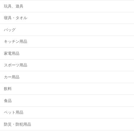
玩具、遊具
寝具・タオル
バッグ
キッチン用品
家電用品
スポーツ用品
カー用品
飲料
食品
ペット用品
防災・防犯用品