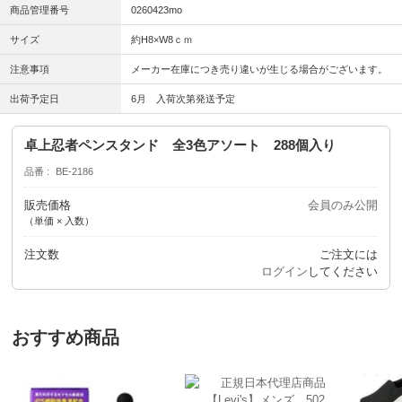
商品管理番号
0260423mo
サイズ
約H8×W8ｃｍ
注意事項
メーカー在庫につき売り違いが生じる場合がございます。
出荷予定日
6月 入荷次第発送予定
卓上忍者ペンスタンド 全3色アソート 288個入り
品番
BE-2186
販売価格
会員のみ公開
（単価 × 入数）
注文数
ご注文には
ログイン
してください
おすすめ商品