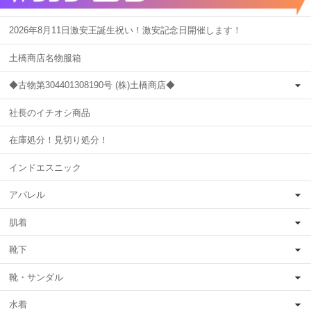
2026年8月11日激安王誕生祝い！激安記念日開催します！
土橋商店名物服箱
◆古物第304401308190号 (株)土橋商店◆
社長のイチオシ商品
在庫処分！見切り処分！
インドエスニック
アパレル
肌着
靴下
靴・サンダル
水着