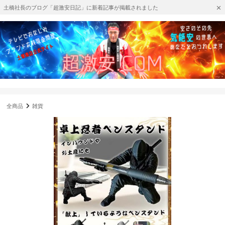
土橋社長のブログ「超激安日記」に新着記事が掲載されました
全商品
雑貨