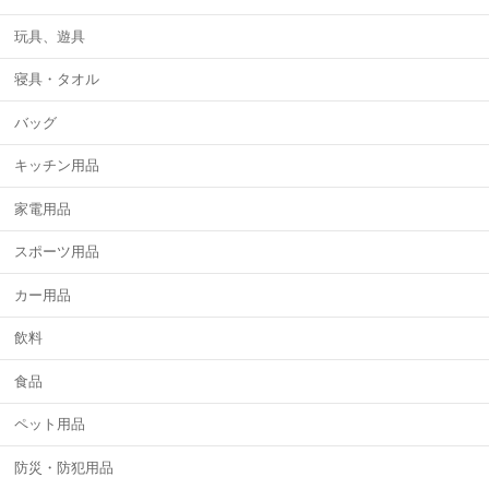
玩具、遊具
寝具・タオル
バッグ
キッチン用品
家電用品
スポーツ用品
カー用品
飲料
食品
ペット用品
防災・防犯用品