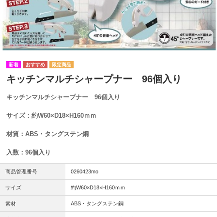
キッチンマルチシャープナー 96個入り
キッチンマルチシャープナー 96個入り
サイズ：約W60×D18×H160ｍｍ
材質：ABS・タングステン銅
入数：96個入り
商品管理番号
0260423mo
サイズ
約W60×D18×H160ｍｍ
素材
ABS・タングステン銅