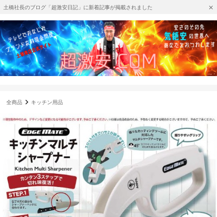
土橋社長のブログ「超激安日記」に新着記事が掲載されました
全商品
キッチン用品