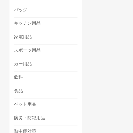
バッグ
キッチン用品
家電用品
スポーツ用品
カー用品
飲料
食品
ペット用品
防災・防犯用品
熱中症対策