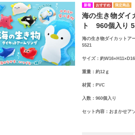
海の生き物ダイ
ト 960個入り 5
海の生き物ダイカットアー
5521
サイズ：約W16×H11×D
重量：約12ｇ
材質：PVC
入数：960個入り
セット内容：おまかせア