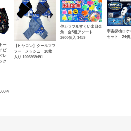
伸カラフルすくい出目金
宇宙探検ロケ
魚 全5種アソート
セット 24個
3600個入 1459
トー
【ヒヤロン】クールマフ
イビ
ラー メッシュ 10枚
/レ
入り 1003939491
ック
,000円