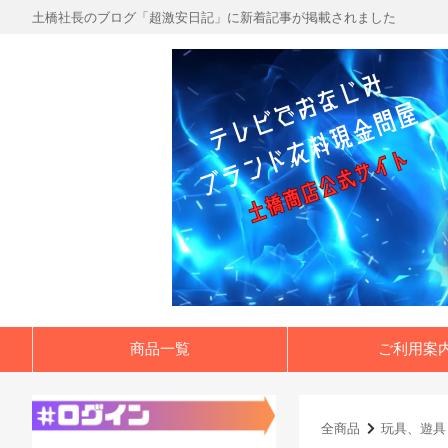
土橋社長のブログ「超激安日記」に新着記事が掲載されました
商品一覧
ご利用案
全商品
玩具、遊具