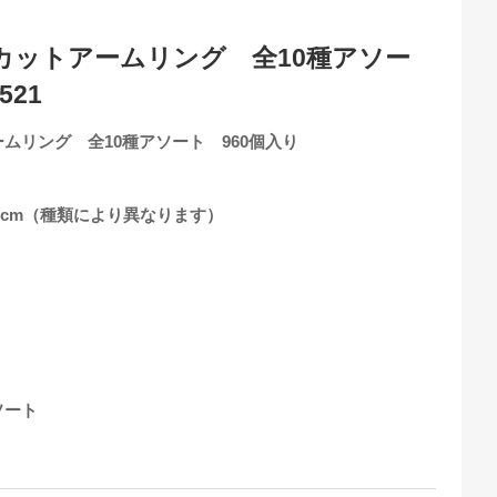
カットアームリング 全10種アソー
521
ムリング 全10種アソート 960個入り
16cm（種類により異なります）
ソート