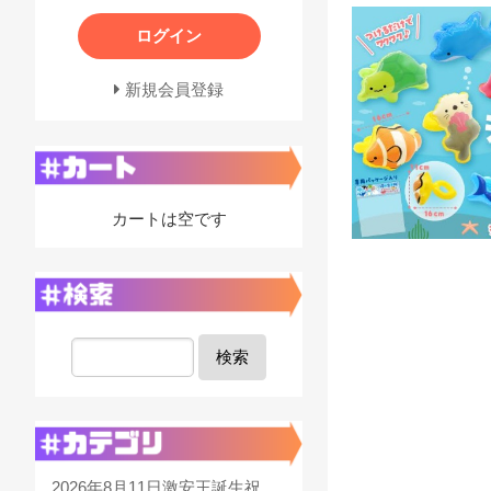
ログイン
新規会員登録
カートは空です
検索
2026年8月11日激安王誕生祝