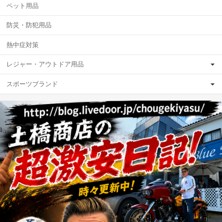
ペット用品
防災・防犯用品
熱中症対策
レジャー・アウトドア用品
スポーツブランド