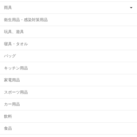
雨具
衛生用品・感染対策用品
玩具、遊具
寝具・タオル
バッグ
キッチン用品
家電用品
スポーツ用品
カー用品
飲料
食品