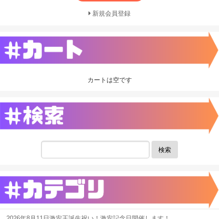
新規会員登録
カートは空です
検索
2026年8月11日激安王誕生祝い！激安記念日開催します！