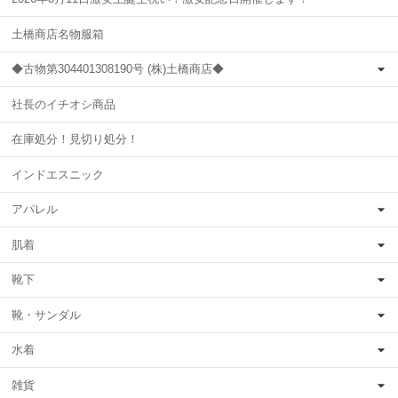
土橋商店名物服箱
◆古物第304401308190号 (株)土橋商店◆
社長のイチオシ商品
在庫処分！見切り処分！
インドエスニック
アパレル
肌着
靴下
靴・サンダル
水着
雑貨