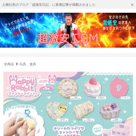
土橋社長のブログ「超激安日記」に新着記事が掲載されました
全商品
玩具、遊具