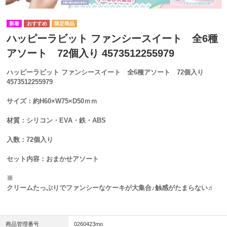
ハッピーラビット ファンシースイート 全6種
アソート 72個入り 4573512255979
ハッピーラビット ファンシースイート 全6種アソート 72個入り
4573512255979
サイズ：約H60×W75×D50ｍｍ
材質：シリコン・EVA・鉄・ABS
入数：72個入り
セット内容：おまかせアソート
※
クリームたっぷりでファンシーなケーキが大集合♪触感がたまらない♬
商品管理番号
0260423mo