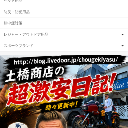
ペット用品
防災・防犯用品
熱中症対策
レジャー・アウトドア用品
スポーツブランド