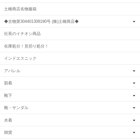
土橋商店名物服箱
◆古物第304401308190号 (株)土橋商店◆
社長のイチオシ商品
在庫処分！見切り処分！
インドエスニック
アパレル
肌着
靴下
靴・サンダル
水着
雑貨