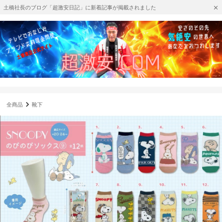
土橋社長のブログ「超激安日記」に新着記事が掲載されました
全商品
靴下