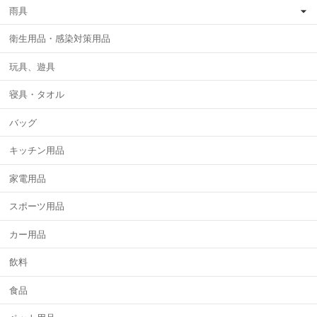
雨具
衛生用品・感染対策用品
玩具、遊具
寝具・タオル
バッグ
キッチン用品
家電用品
スポーツ用品
カー用品
飲料
食品