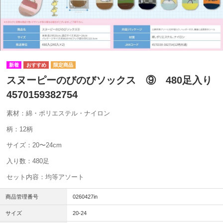
スヌーピーのびのびソックス ⑨ 480足入り
4570159382754
素材：綿・ポリエステル・ナイロン
柄：12柄
サイズ：20〜24cm
入り数：480足
セット内容：均等アソート
商品管理番号
0260427in
サイズ
20-24