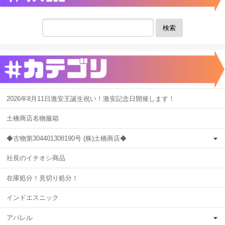
検索
2026年8月11日激安王誕生祝い！激安記念日開催します！
土橋商店名物服箱
◆古物第304401308190号 (株)土橋商店◆
社長のイチオシ商品
在庫処分！見切り処分！
インドエスニック
アパレル