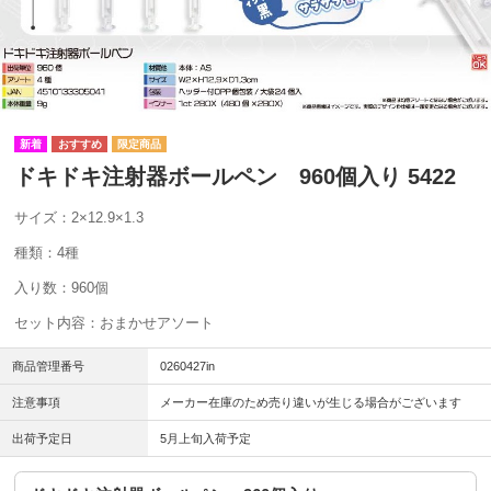
ドキドキ注射器ボールペン 960個入り 5422
サイズ：2×12.9×1.3
種類：4種
入り数：960個
セット内容：おまかせアソート
商品管理番号
0260427in
注意事項
メーカー在庫のため売り違いが生じる場合がございます
出荷予定日
5月上旬入荷予定