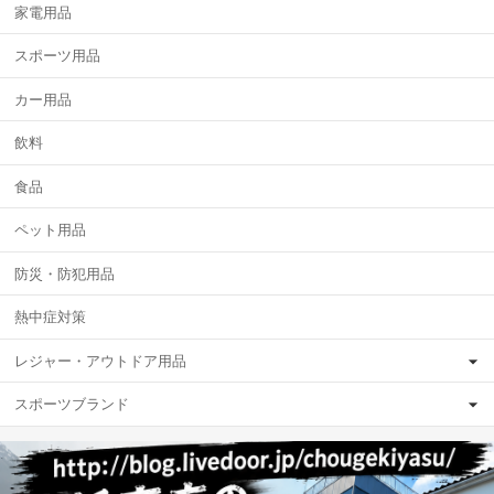
家電用品
スポーツ用品
カー用品
飲料
食品
ペット用品
防災・防犯用品
熱中症対策
レジャー・アウトドア用品
スポーツブランド