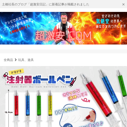
土橋社長のブログ「超激安日記」に新着記事が掲載されました
全商品
玩具、遊具