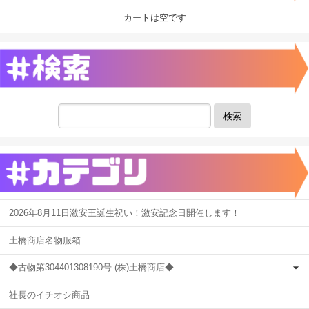
カートは空です
検索
2026年8月11日激安王誕生祝い！激安記念日開催します！
土橋商店名物服箱
◆古物第304401308190号 (株)土橋商店◆
社長のイチオシ商品