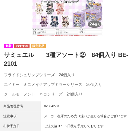
サミュエル 3種アソート② 84個入り BE-
2101
フライドシュリンプシリーズ 24個入り
エイミー ミニメイクアップミラーシリーズ 36個入り
クールモーメント ネコシリーズ 24個入り
商品管理番号
0260427in
注意事項
メーカー在庫のため売り違いが生じる場合がございます
出荷予定日
ご注文後３〜５日後を予定しております