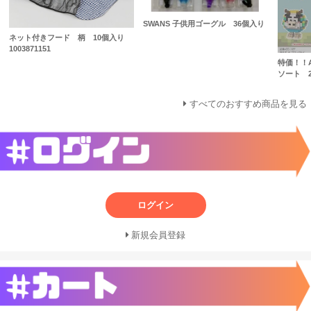
SWANS 子供用ゴーグル 36個入り
ネット付きフード 柄 10個入り
1003871151
特価！！
ソート 2
すべてのおすすめ商品を見る
ログイン
新規会員登録