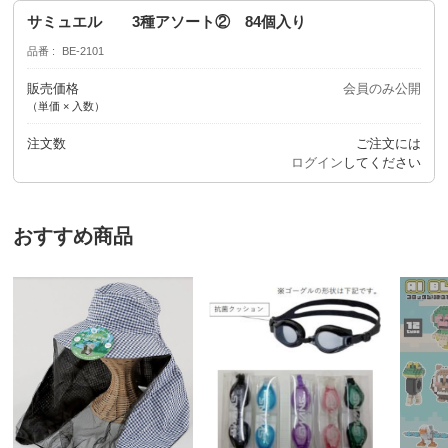
サミュエル 3種アソート② 84個入り
品番
BE-2101
販売価格
会員のみ公開
（単価 × 入数）
注文数
ご注文には
ログイン
してください
おすすめ商品