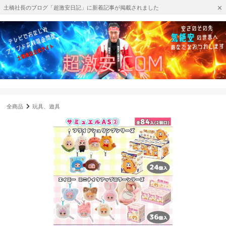
土橋社長のブログ「超激安日記」に新着記事が掲載されました
全商品
玩具、遊具