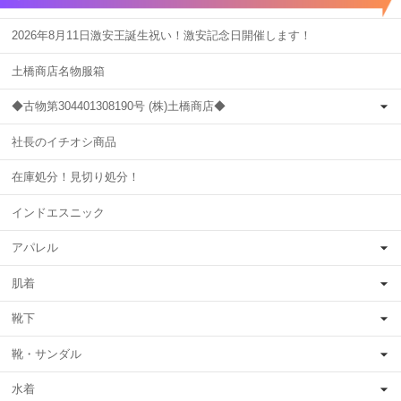
2026年8月11日激安王誕生祝い！激安記念日開催します！
土橋商店名物服箱
◆古物第304401308190号 (株)土橋商店◆
社長のイチオシ商品
在庫処分！見切り処分！
インドエスニック
アパレル
肌着
靴下
靴・サンダル
水着