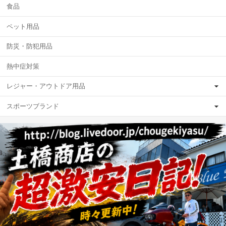
食品
ペット用品
防災・防犯用品
熱中症対策
レジャー・アウトドア用品
スポーツブランド