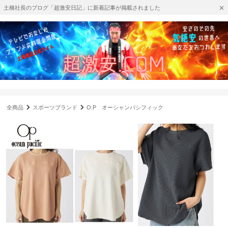
土橋社長のブログ「超激安日記」に新着記事が掲載されました
全商品
スポーツブランド
O.P オーシャンパシフィック