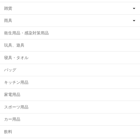
雑貨
雨具
衛生用品・感染対策用品
玩具、遊具
寝具・タオル
バッグ
キッチン用品
家電用品
スポーツ用品
カー用品
飲料