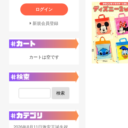
ログイン
新規会員登録
カートは空です
検索
2026年8月11日激安王誕生祝