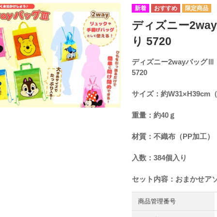
ディズニー2wa
り 5720
ディズニー2wayバッグⅢ
5720
サイズ：約W31×H39c
重量：約40ｇ
材質：不織布（PP加工）
入数：384個入り
セット内容：おまかせア
商品管理番号