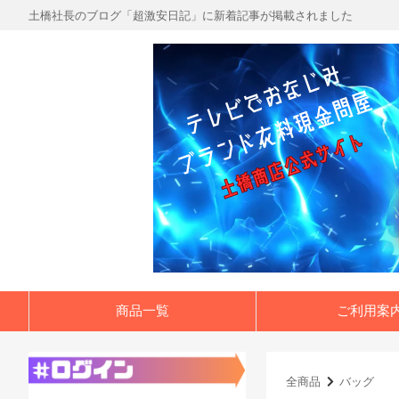
土橋社長のブログ「超激安日記」に新着記事が掲載されました
商品一覧
ご利用案
全商品
バッグ