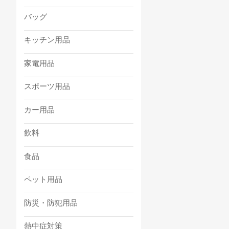
バッグ
キッチン用品
家電用品
スポーツ用品
カー用品
飲料
食品
ペット用品
防災・防犯用品
熱中症対策