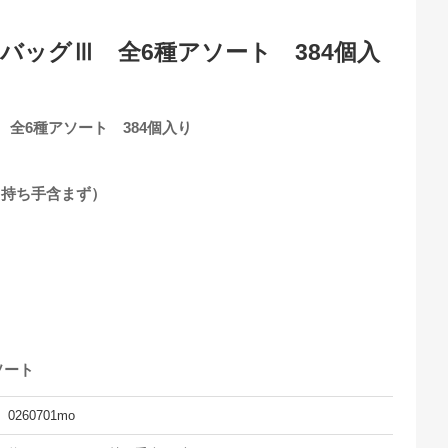
yバッグⅢ 全6種アソート 384個入
 全6種アソート 384個入り
m（持ち手含まず）
ソート
0260701mo