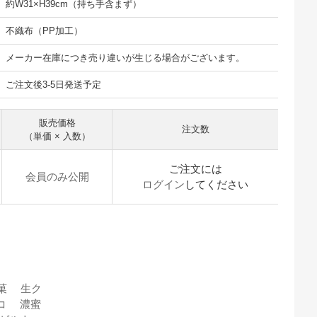
約W31×H39cm（持ち手含まず）
不織布（PP加工）
メーカー在庫につき売り違いが生じる場合がございます。
ご注文後3-5日発送予定
販売価格
注文数
（単価 × 入数）
ご注文には
会員のみ公開
ログイン
してください