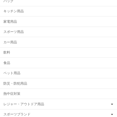
バッグ
キッチン用品
家電用品
スポーツ用品
カー用品
飲料
食品
ペット用品
防災・防犯用品
熱中症対策
レジャー・アウトドア用品
スポーツブランド