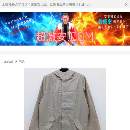
土橋社長のブログ「超激安日記」に新着記事が掲載されました
全商品
雨具