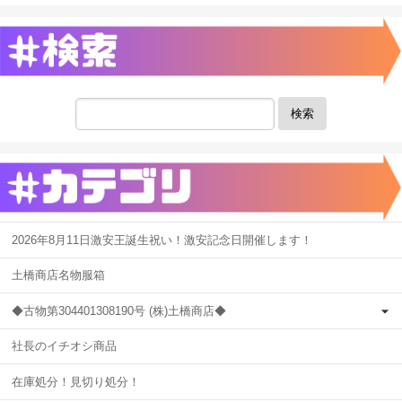
検索
2026年8月11日激安王誕生祝い！激安記念日開催します！
土橋商店名物服箱
◆古物第304401308190号 (株)土橋商店◆
社長のイチオシ商品
在庫処分！見切り処分！