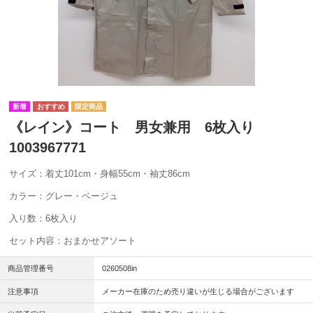
《レイン》コート 男女兼用 6枚入り
1003967771
サイズ：着丈101cm・身幅55cm・袖丈86cm
カラー：グレー・ベージュ
入り数：6枚入り
セット内容：おまかせアソート
商品管理番号
0260508in
注意事項
メーカー在庫のため売り違いが生じる場合がございます