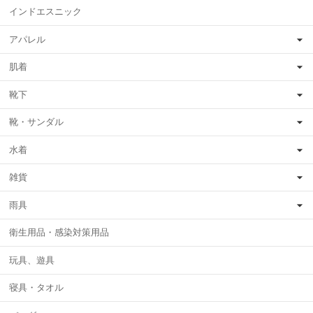
インドエスニック
アパレル
肌着
靴下
靴・サンダル
水着
雑貨
雨具
衛生用品・感染対策用品
玩具、遊具
寝具・タオル