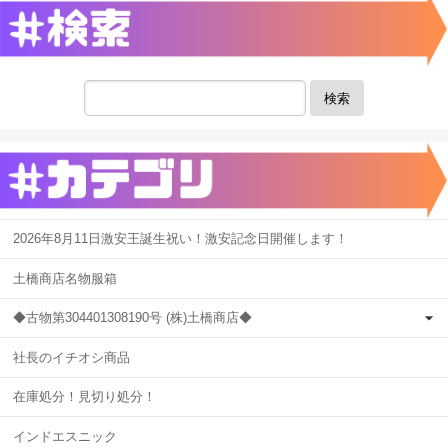
検索
2026年8月11日激安王誕生祝い！激安記念日開催します！
土橋商店名物服箱
◆古物第304401308190号 (株)土橋商店◆
社長のイチオシ商品
在庫処分！見切り処分！
インドエスニック