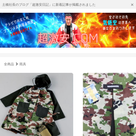
土橋社長のブログ「超激安日記」に新着記事が掲載されました
全商品
雨具