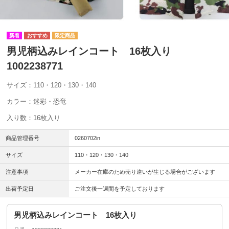
男児柄込みレインコート 16枚入り
1002238771
サイズ：110・120・130・140
カラー：迷彩・恐竜
入り数：16枚入り
商品管理番号
0260702in
サイズ
110・120・130・140
注意事項
メーカー在庫のため売り違いが生じる場合がございます
出荷予定日
ご注文後一週間を予定しております
男児柄込みレインコート 16枚入り