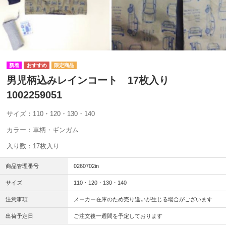
男児柄込みレインコート 17枚入り
1002259051
サイズ：110・120・130・140
カラー：車柄・ギンガム
入り数：17枚入り
商品管理番号
0260702in
サイズ
110・120・130・140
注意事項
メーカー在庫のため売り違いが生じる場合がございます
出荷予定日
ご注文後一週間を予定しております