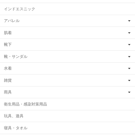
インドエスニック
アパレル
肌着
靴下
靴・サンダル
水着
雑貨
雨具
衛生用品・感染対策用品
玩具、遊具
寝具・タオル