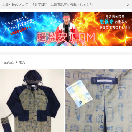
土橋社長のブログ「超激安日記」に新着記事が掲載されました
全商品
雨具