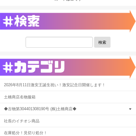
検索
2026年8月11日激安王誕生祝い！激安記念日開催します！
土橋商店名物服箱
◆古物第304401308190号 (株)土橋商店◆
社長のイチオシ商品
在庫処分！見切り処分！