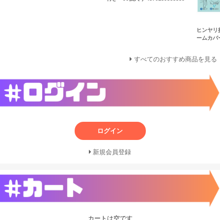
ヒンヤリ
ームカバー
すべてのおすすめ商品を見る
ログイン
新規会員登録
カートは空です