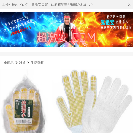
土橋社長のブログ「超激安日記」に新着記事が掲載されました
全商品
雑貨
生活雑貨