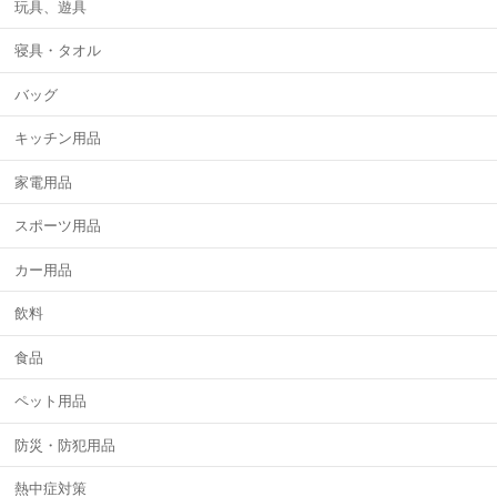
玩具、遊具
寝具・タオル
バッグ
キッチン用品
家電用品
スポーツ用品
カー用品
飲料
食品
ペット用品
防災・防犯用品
熱中症対策