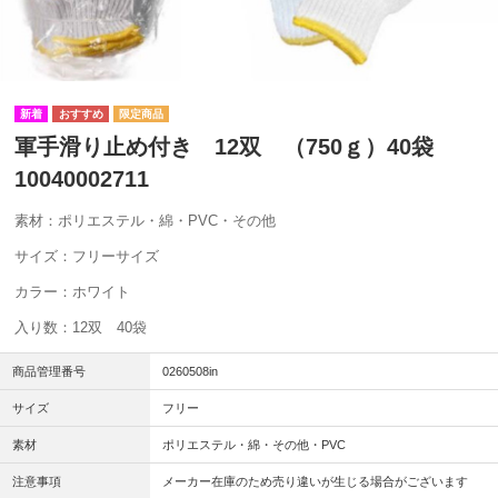
軍手滑り止め付き 12双 （750ｇ）40袋
10040002711
素材：ポリエステル・綿・PVC・その他
サイズ：フリーサイズ
カラー：ホワイト
入り数：12双 40袋
商品管理番号
0260508in
サイズ
フリー
素材
ポリエステル・綿・その他・PVC
注意事項
メーカー在庫のため売り違いが生じる場合がございます