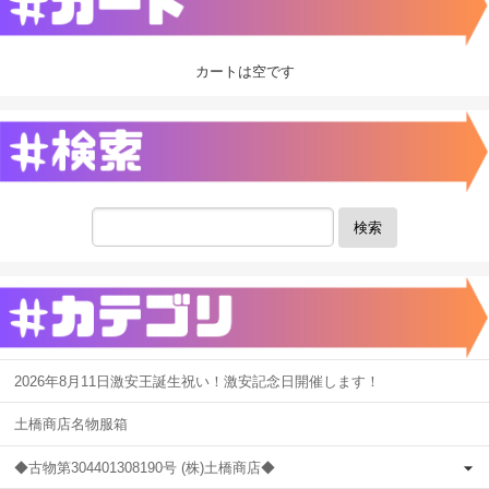
カートは空です
検索
2026年8月11日激安王誕生祝い！激安記念日開催します！
土橋商店名物服箱
◆古物第304401308190号 (株)土橋商店◆