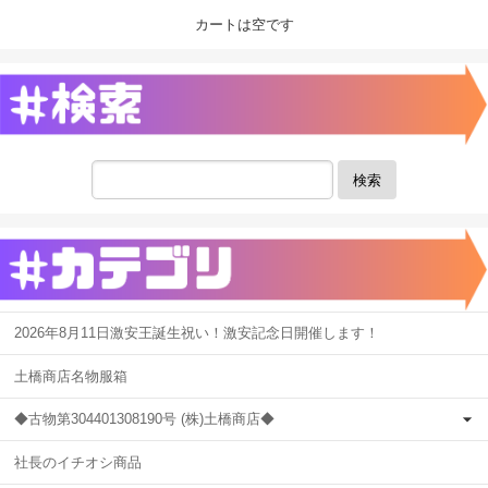
カートは空です
検索
2026年8月11日激安王誕生祝い！激安記念日開催します！
土橋商店名物服箱
◆古物第304401308190号 (株)土橋商店◆
社長のイチオシ商品