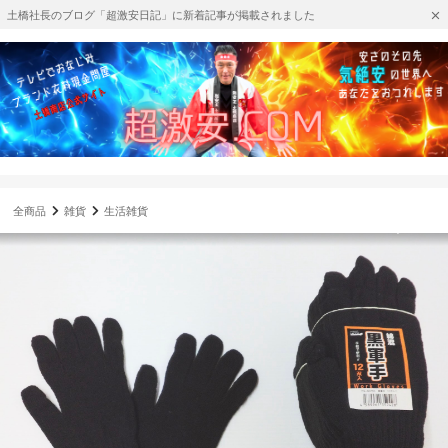
土橋社長のブログ「超激安日記」に新着記事が掲載されました
全商品
雑貨
生活雑貨