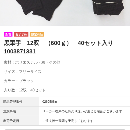
黒軍手 12双 （600ｇ） 40セット入り
1003871331
素材：ポリエステル・綿・その他
サイズ：フリーサイズ
カラー：ブラック
入り数：12双 40セット
商品管理番号
0260508in
注意事項
メーカー在庫のため売り違いが生じる場合がございます
出荷予定日
ご注文後一週間を予定しております