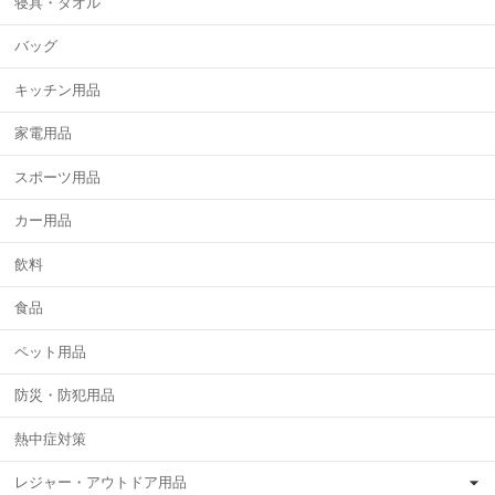
寝具・タオル
バッグ
キッチン用品
家電用品
スポーツ用品
カー用品
飲料
食品
ペット用品
防災・防犯用品
熱中症対策
レジャー・アウトドア用品