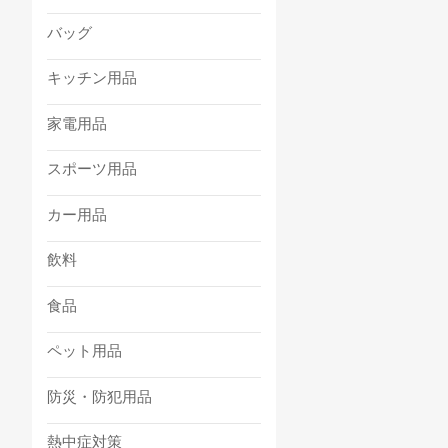
バッグ
キッチン用品
家電用品
スポーツ用品
カー用品
飲料
食品
ペット用品
防災・防犯用品
熱中症対策