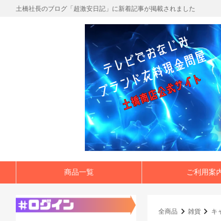
土橋社長のブログ「超激安日記」に新着記事が掲載されました
商品一覧
ご利用案
全商品
雑貨
キ