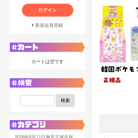
ログイン
新規会員登録
カートは空です
検索
2026年8月11日激安王誕生祝