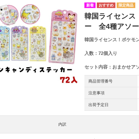
韓国ライセンス
ー 全4種アソー
韓国ライセンス！ポケモン
入数：72個入り
セット内容：おまかせア
商品管理番号
注意事項
出荷予定日
内訳