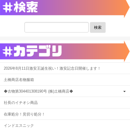
検索
2026年8月11日激安王誕生祝い！激安記念日開催します！
土橋商店名物服箱
◆古物第304401308190号 (株)土橋商店◆
社長のイチオシ商品
在庫処分！見切り処分！
インドエスニック