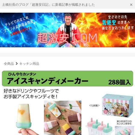
土橋社長のブログ「超激安日記」に新着記事が掲載されました
全商品
キッチン用品