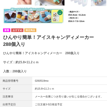
ひんやり簡単！アイスキャンディメーカー
288個入り
ひんやり簡単！アイスキャンディメーカー 288個入り
サイズ：約15.8×11.2ｃｍ
入数：288個入り
商品管理番号
0260519mo
サイズ
約15.8×11.2ｃｍ
注意事項
メーカー在庫につき売り違いが生じる場合がございます。
出荷予定日
ご注文後3-5日発送予定